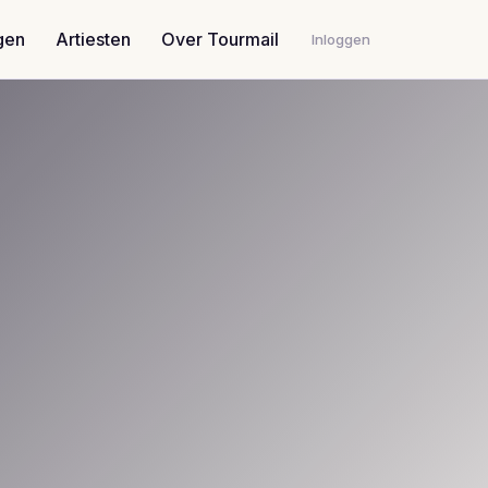
gen
Artiesten
Over Tourmail
Inloggen