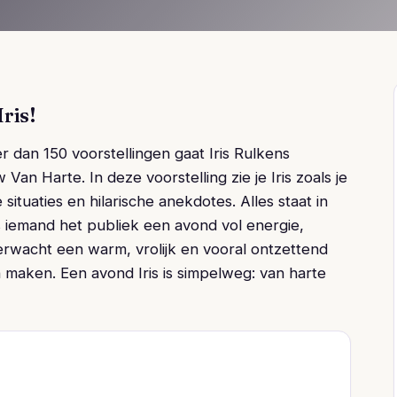
ris!
 dan 150 voorstellingen gaat Iris Rulkens
an Harte. In deze voorstelling zie je Iris zoals je
situaties en hilarische anekdotes. Alles staat in
ls iemand het publiek een avond vol energie,
Verwacht een warm, vrolijk en vooral ontzettend
 maken. Een avond Iris is simpelweg: van harte