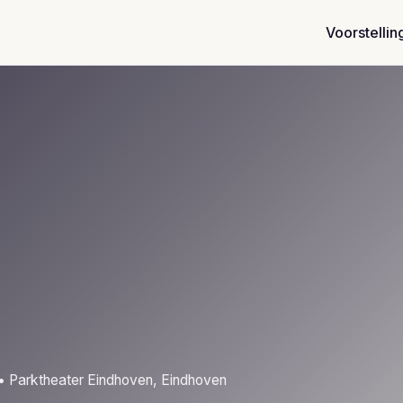
Voorstellin
• Parktheater Eindhoven, Eindhoven