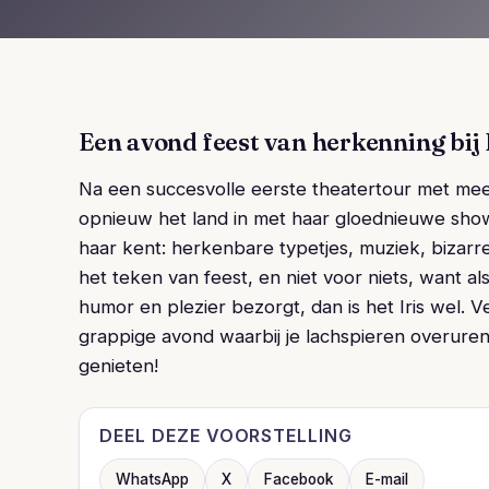
Een avond feest van herkenning bij I
Na een succesvolle eerste theatertour met meer
opnieuw het land in met haar gloednieuwe show V
haar kent: herkenbare typetjes, muziek, bizarre 
het teken van feest, en niet voor niets, want a
humor en plezier bezorgt, dan is het Iris wel. 
grappige avond waarbij je lachspieren overuren
genieten!
DEEL DEZE VOORSTELLING
WhatsApp
X
Facebook
E-mail