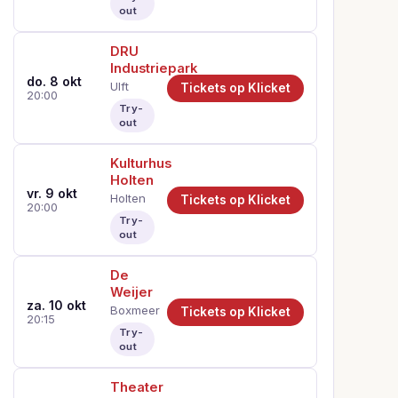
out
DRU
Industriepark
do. 8 okt
Ulft
Tickets op Klicket
20:00
Try-
out
Kulturhus
Holten
vr. 9 okt
Holten
Tickets op Klicket
20:00
Try-
out
De
Weijer
za. 10 okt
Boxmeer
Tickets op Klicket
20:15
Try-
out
Theater