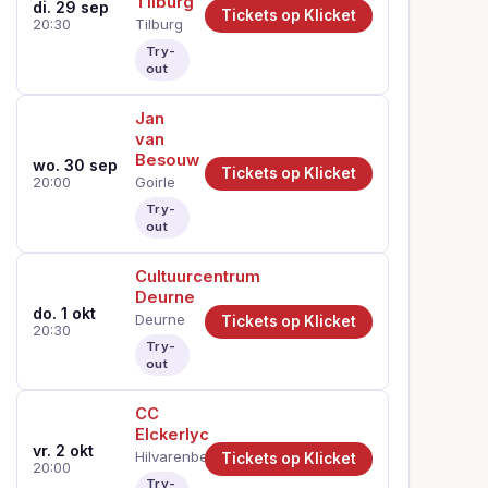
Tilburg
di. 29 sep
Tickets op Klicket
Tilburg
20:30
Try-
out
Jan
van
Besouw
wo. 30 sep
Tickets op Klicket
Goirle
20:00
Try-
out
Cultuurcentrum
Deurne
do. 1 okt
Deurne
Tickets op Klicket
20:30
Try-
out
CC
Elckerlyc
vr. 2 okt
Hilvarenbeek
Tickets op Klicket
20:00
Try-