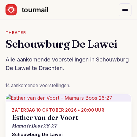
Sla navigatie over
THEATER
Schouwburg De Lawei
Alle aankomende voorstellingen in Schouwburg
De Lawei te Drachten.
14 aankomende voorstellingen.
ZATERDAG 10 OKTOBER 2026 • 20:00 UUR
Esther van der Voort
Mama is Boos 26-27
Schouwburg De Lawei