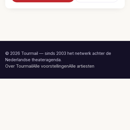
© 2026 Tourmail — sinds 2003 het netwerk achter de
Nederlandse theateragenda.
Over Tourmail
Alle voorstellingen
Alle artiesten