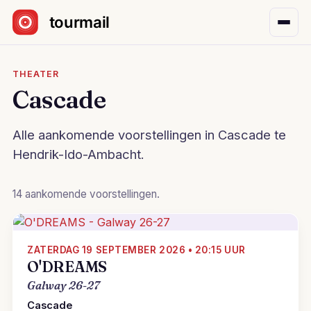
Sla navigatie over
THEATER
Cascade
Alle aankomende voorstellingen in Cascade te
Hendrik-Ido-Ambacht.
14 aankomende voorstellingen.
ZATERDAG 19 SEPTEMBER 2026 • 20:15 UUR
O'DREAMS
Galway 26-27
Cascade