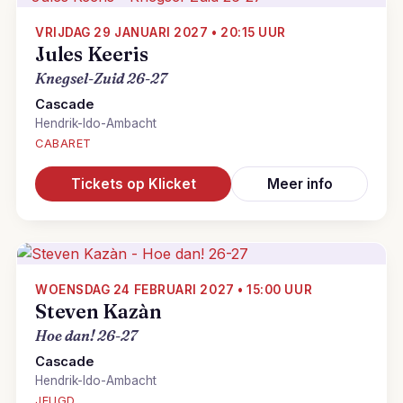
VRIJDAG 29 JANUARI 2027 • 20:15 UUR
Jules Keeris
Knegsel-Zuid 26-27
Cascade
Hendrik-Ido-Ambacht
CABARET
Tickets op Klicket
Meer info
WOENSDAG 24 FEBRUARI 2027 • 15:00 UUR
Steven Kazàn
Hoe dan! 26-27
Cascade
Hendrik-Ido-Ambacht
JEUGD