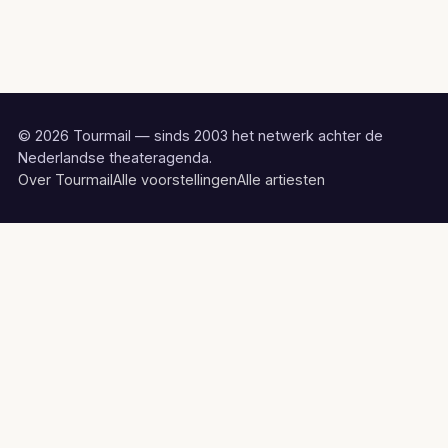
© 2026 Tourmail — sinds 2003 het netwerk achter de
Nederlandse theateragenda.
Over Tourmail
Alle voorstellingen
Alle artiesten