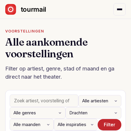
Sla navigatie over
VOORSTELLINGEN
Alle aankomende
voorstellingen
Filter op artiest, genre, stad of maand en ga
direct naar het theater.
Filter