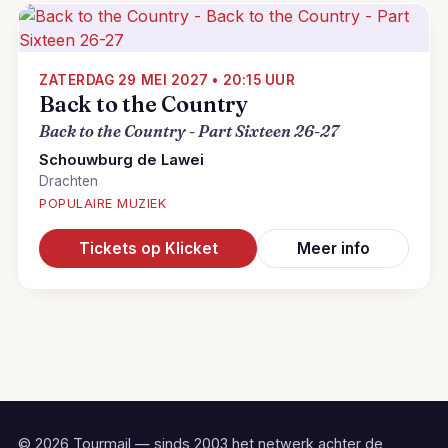
ZATERDAG 29 MEI 2027 • 20:15 UUR
Back to the Country
Back to the Country - Part Sixteen 26-27
Schouwburg de Lawei
Drachten
POPULAIRE MUZIEK
Tickets op Klicket
Meer info
© 2026 Tourmail — sinds 2003 het netwerk achter de