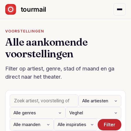
Sla navigatie over
VOORSTELLINGEN
Alle aankomende
voorstellingen
Filter op artiest, genre, stad of maand en ga
direct naar het theater.
Filter