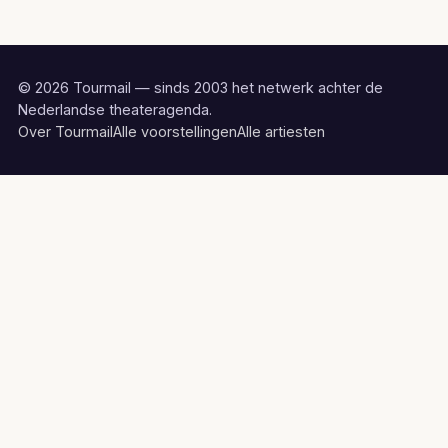
© 2026 Tourmail — sinds 2003 het netwerk achter de
Nederlandse theateragenda.
Over Tourmail
Alle voorstellingen
Alle artiesten