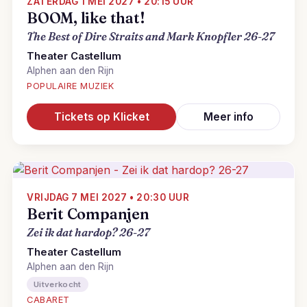
ZATERDAG 1 MEI 2027 • 20:15 UUR
BOOM, like that!
The Best of Dire Straits and Mark Knopfler 26-27
Theater Castellum
Alphen aan den Rijn
POPULAIRE MUZIEK
Tickets op Klicket
Meer info
VRIJDAG 7 MEI 2027 • 20:30 UUR
Berit Companjen
Zei ik dat hardop? 26-27
Theater Castellum
Alphen aan den Rijn
Uitverkocht
CABARET