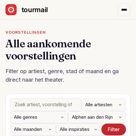
Sla navigatie over
VOORSTELLINGEN
Alle aankomende
voorstellingen
Filter op artiest, genre, stad of maand en ga
direct naar het theater.
Filter