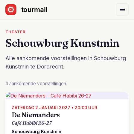
Sla navigatie over
THEATER
Schouwburg Kunstmin
Alle aankomende voorstellingen in Schouwburg
Kunstmin te Dordrecht.
4 aankomende voorstellingen.
ZATERDAG 2 JANUARI 2027 • 20:00 UUR
De Niemanders
Café Habibi 26-27
Schouwburg Kunstmin