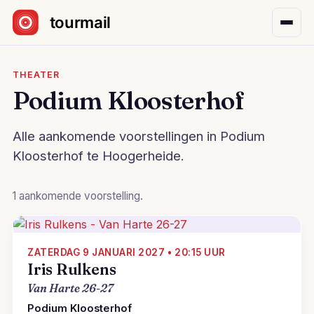
Sla navigatie over
THEATER
Podium Kloosterhof
Alle aankomende voorstellingen in Podium
Kloosterhof te Hoogerheide.
1 aankomende voorstelling.
ZATERDAG 9 JANUARI 2027 • 20:15 UUR
Iris Rulkens
Van Harte 26-27
Podium Kloosterhof