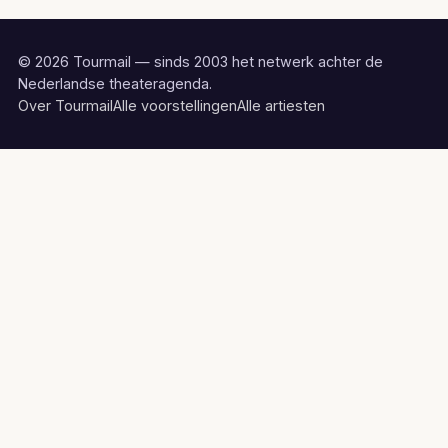
© 2026 Tourmail — sinds 2003 het netwerk achter de
Nederlandse theateragenda.
Over Tourmail
Alle voorstellingen
Alle artiesten