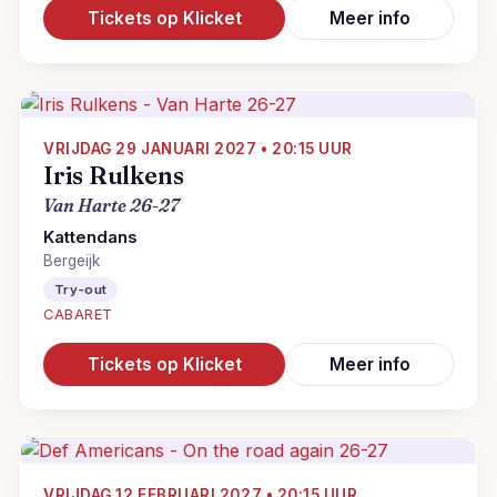
Tickets op Klicket
Meer info
VRIJDAG 29 JANUARI 2027 • 20:15 UUR
Iris Rulkens
Van Harte 26-27
Kattendans
Bergeijk
Try-out
CABARET
Tickets op Klicket
Meer info
VRIJDAG 12 FEBRUARI 2027 • 20:15 UUR