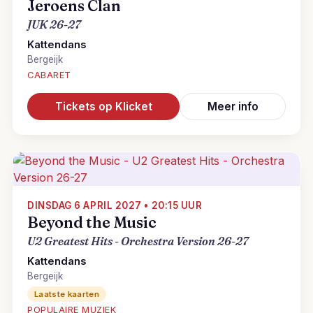
Jeroens Clan
JUK 26-27
Kattendans
Bergeijk
CABARET
Tickets op Klicket
Meer info
DINSDAG 6 APRIL 2027 • 20:15 UUR
Beyond the Music
U2 Greatest Hits - Orchestra Version 26-27
Kattendans
Bergeijk
Laatste kaarten
POPULAIRE MUZIEK