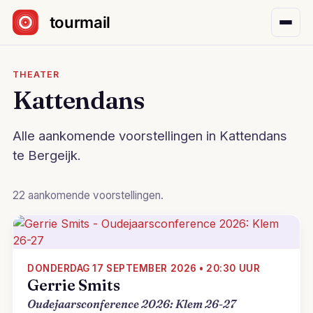
Sla navigatie over
THEATER
Kattendans
Alle aankomende voorstellingen in Kattendans
te Bergeijk.
22 aankomende voorstellingen.
DONDERDAG 17 SEPTEMBER 2026 • 20:30 UUR
Gerrie Smits
Oudejaarsconference 2026: Klem 26-27