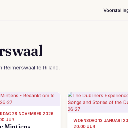
Voorstellin
rswaal
 Reimerswaal te Rilland.
RDAG 28 NOVEMBER 2026
:00 UUR
WOENSDAG 13 JANUARI 20
e Mintjens
20:00 UUR