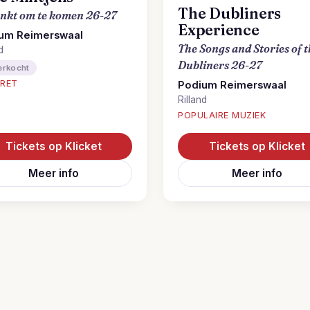
The Dubliners
nkt om te komen 26-27
Experience
um Reimerswaal
The Songs and Stories of 
d
Dubliners 26-27
erkocht
RET
Podium Reimerswaal
Rilland
POPULAIRE MUZIEK
Tickets op Klicket
Tickets op Klicket
Meer info
Meer info