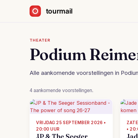
Sla navigatie over
THEATER
Podium Reime
Alle aankomende voorstellingen in Podium
4 aankomende voorstellingen.
VRIJDAG 25 SEPTEMBER 2026 •
ZATE
20:00 UUR
• 20
JP & The Seeger
Jad