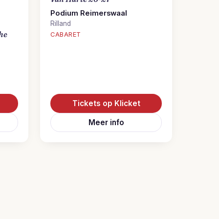
Podium Reimerswaal
Rilland
the
CABARET
Tickets op Klicket
Meer info