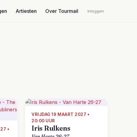
gen
Artiesten
Over Tourmail
Inloggen
VRIJDAG 19 MAART 2027 •
20:00 UUR
Iris Rulkens
27 •
Van Harte 26-27