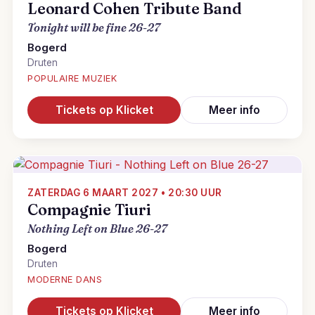
Leonard Cohen Tribute Band
Tonight will be fine 26-27
Bogerd
Druten
POPULAIRE MUZIEK
Tickets op Klicket
Meer info
ZATERDAG 6 MAART 2027 • 20:30 UUR
Compagnie Tiuri
Nothing Left on Blue 26-27
Bogerd
Druten
MODERNE DANS
Tickets op Klicket
Meer info