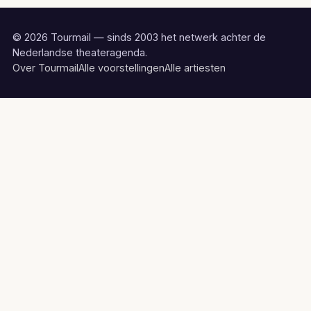
© 2026 Tourmail — sinds 2003 het netwerk achter de
Nederlandse theateragenda.
Over Tourmail
Alle voorstellingen
Alle artiesten