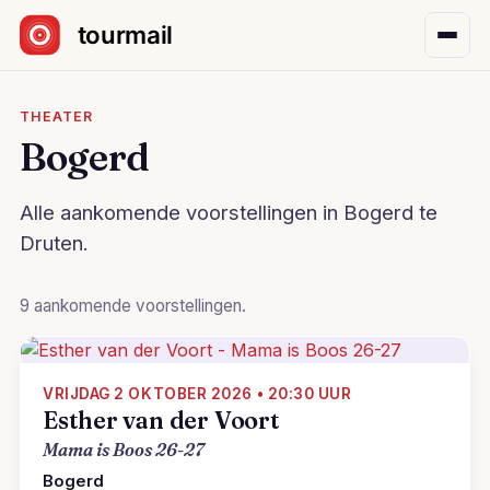
Sla navigatie over
THEATER
Bogerd
Alle aankomende voorstellingen in Bogerd te
Druten.
9 aankomende voorstellingen.
VRIJDAG 2 OKTOBER 2026 • 20:30 UUR
Esther van der Voort
Mama is Boos 26-27
Bogerd