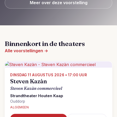
Meer over deze voorstelling
Binnenkort in de theaters
Alle voorstellingen →
DINSDAG 11 AUGUSTUS 2026 • 17:00 UUR
Steven Kazàn
Steven Kazàn commercieel
Strandtheater Houten Kaap
Ouddorp
ALGEMEEN