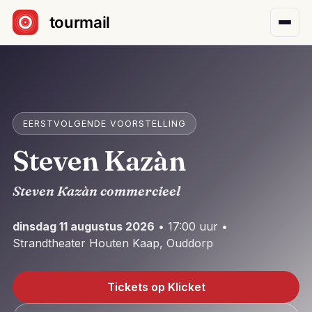
Sla navigatie over
EERSTVOLGENDE VOORSTELLING
Steven Kazàn
Steven Kazàn commercieel
dinsdag 11 augustus 2026
• 17:00 uur •
Strandtheater Houten Kaap, Ouddorp
Tickets op Klicket