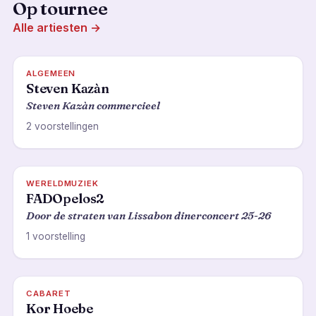
Op tournee
Alle artiesten →
ALGEMEEN
Steven Kazàn
Steven Kazàn commercieel
2 voorstellingen
WERELDMUZIEK
FADOpelos2
Door de straten van Lissabon dinerconcert 25-26
1 voorstelling
CABARET
Kor Hoebe