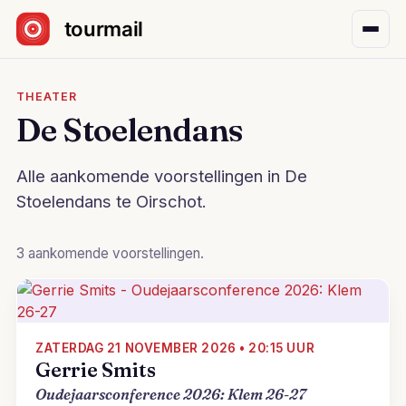
Sla navigatie over
THEATER
De Stoelendans
Alle aankomende voorstellingen in De
Stoelendans te Oirschot.
3 aankomende voorstellingen.
ZATERDAG 21 NOVEMBER 2026 • 20:15 UUR
Gerrie Smits
Oudejaarsconference 2026: Klem 26-27