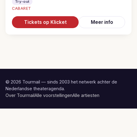
Try-out
CABARET
Tickets op Klicket
Meer info
© 2026 Tourmail — sinds 2003 het netwerk achter de
Nederlandse theateragenda.
Over Tourmail
Alle voorstellingen
Alle artiesten