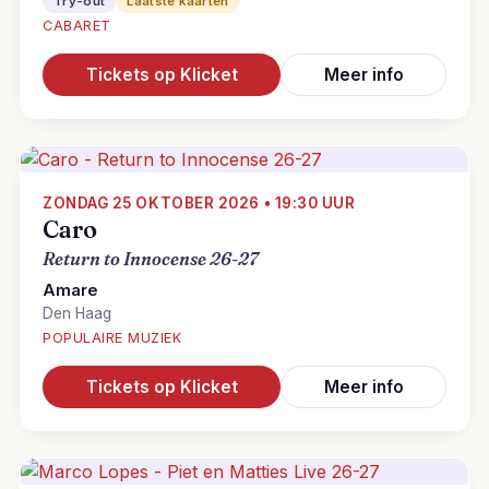
Try-out
Laatste kaarten
CABARET
Tickets op Klicket
Meer info
ZONDAG 25 OKTOBER 2026 • 19:30 UUR
Caro
Return to Innocense 26-27
Amare
Den Haag
POPULAIRE MUZIEK
Tickets op Klicket
Meer info