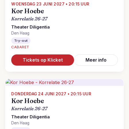
WOENSDAG 23 JUNI 2027 • 20:15 UUR
Kor Hoebe
Korrelatie 26-27
Theater Diligentia
Den Haag
Try-out
CABARET
Tickets op Klicket
Meer info
DONDERDAG 24 JUNI 2027 • 20:15 UUR
Kor Hoebe
Korrelatie 26-27
Theater Diligentia
Den Haag