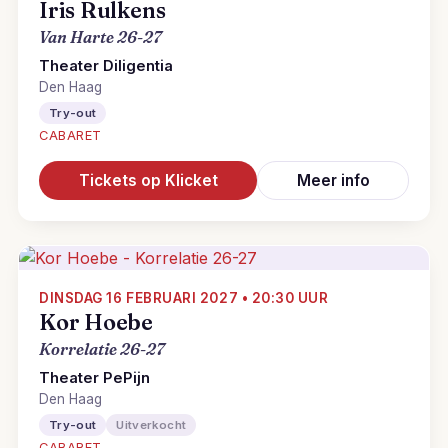
Iris Rulkens
Van Harte 26-27
Theater Diligentia
Den Haag
Try-out
CABARET
Tickets op Klicket
Meer info
DINSDAG 16 FEBRUARI 2027 • 20:30 UUR
Kor Hoebe
Korrelatie 26-27
Theater PePijn
Den Haag
Try-out
Uitverkocht
CABARET