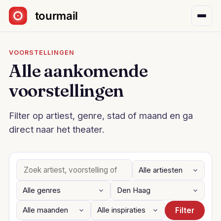
Sla navigatie over
VOORSTELLINGEN
Alle aankomende
voorstellingen
Filter op artiest, genre, stad of maand en ga
direct naar het theater.
Filter