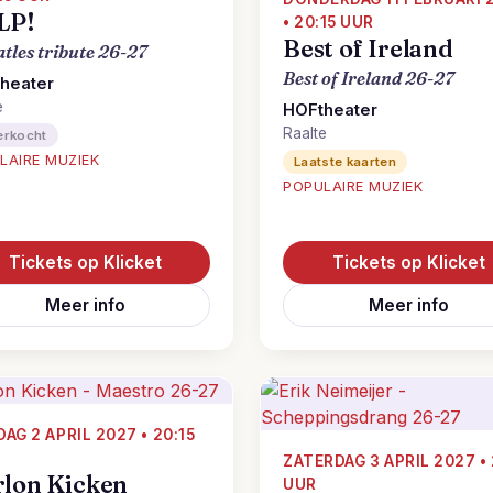
LP!
• 20:15 UUR
Best of Ireland
atles tribute 26-27
Best of Ireland 26-27
heater
e
HOFtheater
Raalte
erkocht
LAIRE MUZIEK
Laatste kaarten
POPULAIRE MUZIEK
Tickets op Klicket
Tickets op Klicket
Meer info
Meer info
DAG 2 APRIL 2027 • 20:15
ZATERDAG 3 APRIL 2027 • 
lon Kicken
UUR