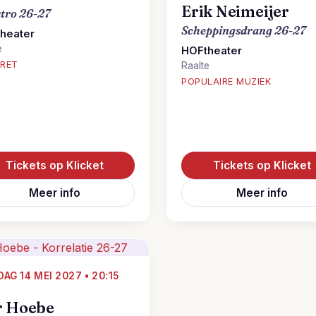
Erik Neimeijer
tro 26-27
Scheppingsdrang 26-27
heater
e
HOFtheater
RET
Raalte
POPULAIRE MUZIEK
Tickets op Klicket
Tickets op Klicket
Meer info
Meer info
DAG 14 MEI 2027 • 20:15
r Hoebe