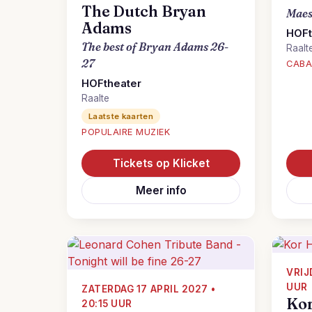
The Dutch Bryan
Maes
Adams
HOFt
The best of Bryan Adams 26-
Raalt
27
CABA
HOFtheater
Raalte
Laatste kaarten
POPULAIRE MUZIEK
Tickets op Klicket
Meer info
VRIJ
UUR
ZATERDAG 17 APRIL 2027 •
Ko
20:15 UUR