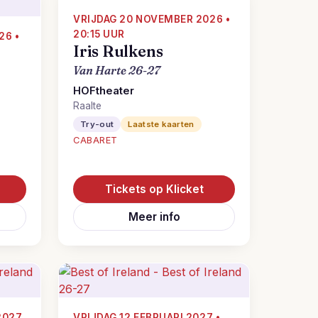
VRIJDAG 20 NOVEMBER 2026 •
20:15 UUR
26 •
Iris Rulkens
Van Harte 26-27
HOFtheater
Raalte
Try-out
Laatste kaarten
CABARET
Tickets op Klicket
Meer info
2027
VRIJDAG 12 FEBRUARI 2027 •