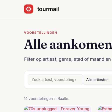
Sla navigatie over
VOORSTELLINGEN
Alle aankomen
Filter op artiest, genre, stad of maand en 
14 voorstellingen in Raalte.