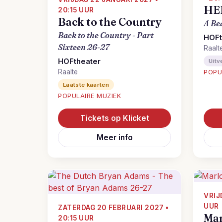
HE
20:15 UUR
Back to the Country
A Be
Back to the Country - Part
HOFt
Sixteen 26-27
Raalt
HOFtheater
Uitv
Raalte
POPU
Laatste kaarten
POPULAIRE MUZIEK
Tickets op Klicket
Meer info
VRIJ
UUR
ZATERDAG 20 FEBRUARI 2027 •
Mar
20:15 UUR