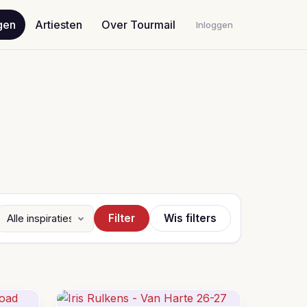
gen
Artiesten
Over Tourmail
Inloggen
Filter
Wis filters