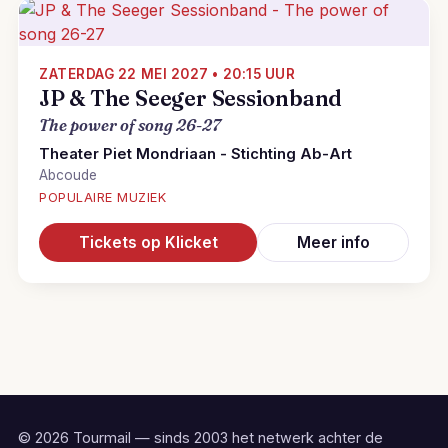
ZATERDAG 22 MEI 2027 • 20:15 UUR
JP & The Seeger Sessionband
The power of song 26-27
Theater Piet Mondriaan - Stichting Ab-Art
Abcoude
POPULAIRE MUZIEK
Tickets op Klicket
Meer info
© 2026 Tourmail — sinds 2003 het netwerk achter de