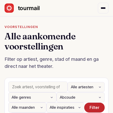
Sla navigatie over
VOORSTELLINGEN
Alle aankomende
voorstellingen
Filter op artiest, genre, stad of maand en ga
direct naar het theater.
Filter