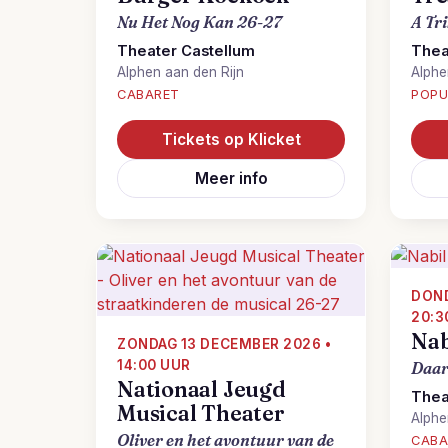
Nu Het Nog Kan 26-27
A Tr
Theater Castellum
Thea
Alphen aan den Rijn
Alphe
CABARET
POPU
Tickets op Klicket
Meer info
DOND
20:3
Nab
ZONDAG 13 DECEMBER 2026 •
14:00 UUR
Daar 
Nationaal Jeugd
Thea
Musical Theater
Alphe
Oliver en het avontuur van de
CABA