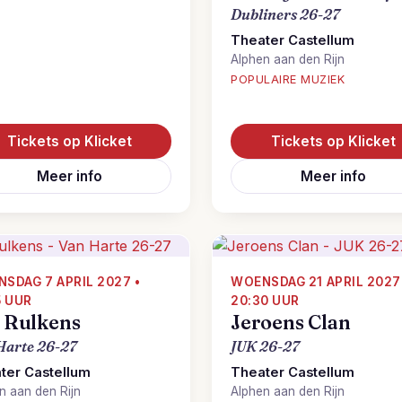
Dubliners 26-27
Theater Castellum
Alphen aan den Rijn
POPULAIRE MUZIEK
Tickets op Klicket
Tickets op Klicket
Meer info
Meer info
SDAG 7 APRIL 2027 •
WOENSDAG 21 APRIL 2027
5 UUR
20:30 UUR
s Rulkens
Jeroens Clan
Harte 26-27
JUK 26-27
ter Castellum
Theater Castellum
n aan den Rijn
Alphen aan den Rijn