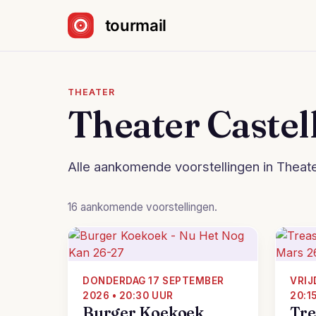
Sla navigatie over
THEATER
Theater Caste
Alle aankomende voorstellingen in Theate
16 aankomende voorstellingen.
DONDERDAG 17 SEPTEMBER
VRIJ
2026 • 20:30 UUR
20:1
Burger Koekoek
Tre