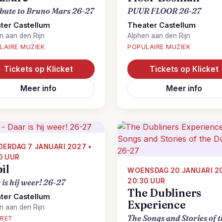
ibute to Bruno Mars 26-27
PUUR FLOOR 26-27
ter Castellum
Theater Castellum
n aan den Rijn
Alphen aan den Rijn
LAIRE MUZIEK
POPULAIRE MUZIEK
Tickets op Klicket
Tickets op Klicket
Meer info
Meer info
ERDAG 7 JANUARI 2027 •
0 UUR
il
WOENSDAG 20 JANUARI 20
20:30 UUR
is hij weer! 26-27
The Dubliners
ter Castellum
Experience
n aan den Rijn
The Songs and Stories of 
RET