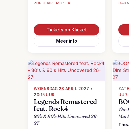
POPULAIRE MUZIEK
CABA
Tickets op Klicket
Meer info
WOENSDAG 28 APRIL 2027 •
ZATE
20:15 UUR
UUR
Legends Remastered
BOO
feat. Rock4
The B
80's & 90's Hits Uncovered 26-
Mark
27
Thea