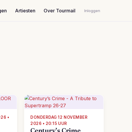
gen
Artiesten
Over Tourmail
Inloggen
26 •
DONDERDAG 12 NOVEMBER
2026 • 20:15 UUR
Century’s Crime