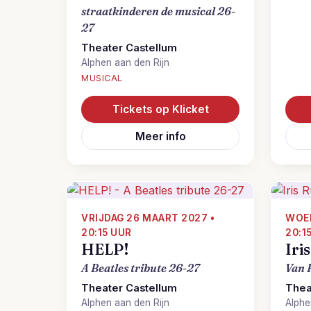
straatkinderen de musical 26-
27
Theater Castellum
Alphen aan den Rijn
MUSICAL
Tickets op Klicket
Meer info
VRIJDAG 26 MAART 2027 •
WOEN
20:15 UUR
20:1
HELP!
Iri
A Beatles tribute 26-27
Van 
Theater Castellum
Thea
Alphen aan den Rijn
Alphe