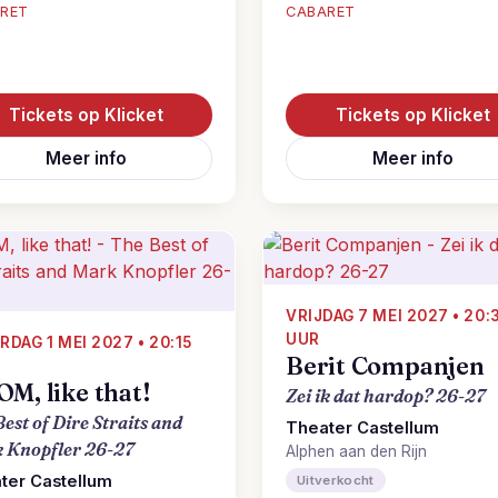
RET
CABARET
Tickets op Klicket
Tickets op Klicket
Meer info
Meer info
VRIJDAG 7 MEI 2027 • 20:
UUR
RDAG 1 MEI 2027 • 20:15
Berit Companjen
M, like that!
Zei ik dat hardop? 26-27
est of Dire Straits and
Theater Castellum
 Knopfler 26-27
Alphen aan den Rijn
ter Castellum
Uitverkocht