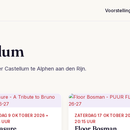
Voorstellin
llum
r Castellum te Alphen aan den Rijn.
DAG 9 OKTOBER 2026 •
ZATERDAG 17 OKTOBER 20
5 UUR
20:15 UUR
asure
Floor Bosman