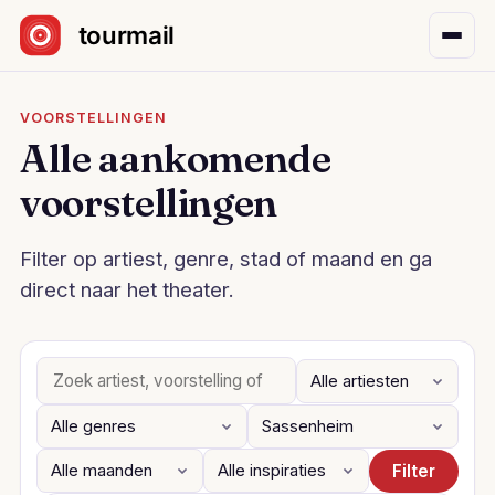
Sla navigatie over
VOORSTELLINGEN
Alle aankomende
voorstellingen
Filter op artiest, genre, stad of maand en ga
direct naar het theater.
Filter