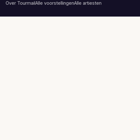
Over Tourmail
Alle voorstellingen
Alle artiesten