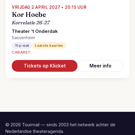
VRIJDAG 2 APRIL 2027 • 20:15 UUR
Kor Hoebe
Korrelatie 26-27
Theater 't Onderdak
Sassenheim
Try-out
Laatste kaarten
CABARET
Tickets op Klicket
Meer info
© 2026 Tourmail — sinds 2003 het netwerk achter de
Nederlandse theateragenda.