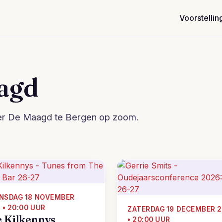
Voorstellin
agd
ter De Maagd te Bergen op zoom.
NSDAG 18 NOVEMBER
 • 20:00 UUR
ZATERDAG 19 DECEMBER 
 Kilkennys
• 20:00 UUR