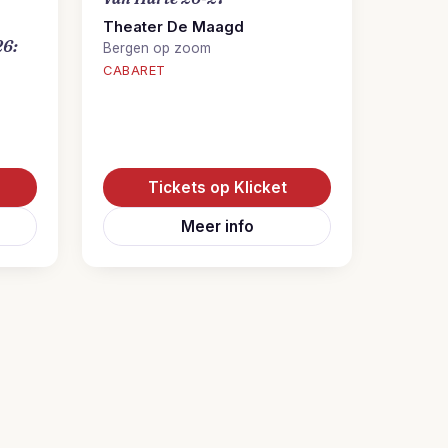
Theater De Maagd
26:
Bergen op zoom
CABARET
Tickets op Klicket
Meer info