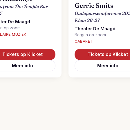
Gerrie Smits
s from The Temple Bar
7
Oudejaarsconference 20
Klem 26-27
ter De Maagd
en op zoom
Theater De Maagd
LAIRE MUZIEK
Bergen op zoom
CABARET
Tickets op Klicket
Tickets op Klicket
Meer info
Meer info