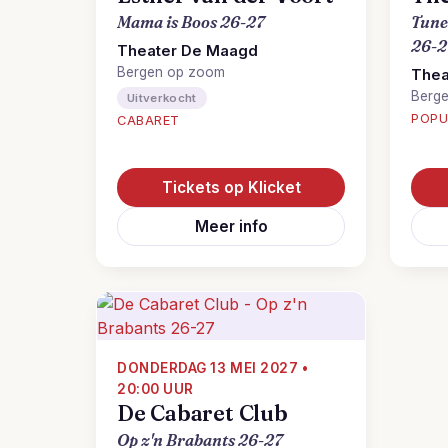
Mama is Boos 26-27
Tune
26-2
Theater De Maagd
Bergen op zoom
Thea
Berg
Uitverkocht
POPU
CABARET
Tickets op Klicket
Meer info
DONDERDAG 13 MEI 2027 •
20:00 UUR
De Cabaret Club
Op z'n Brabants 26-27