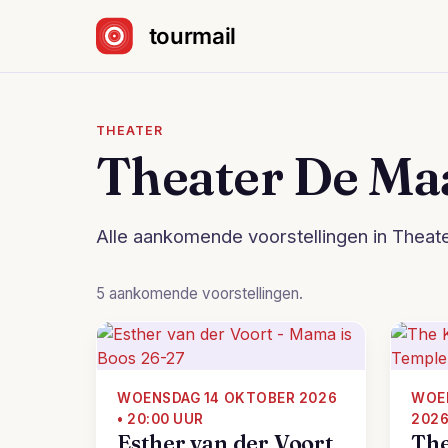
Sla navigatie over
THEATER
Theater De Ma
Alle aankomende voorstellingen in Thea
5 aankomende voorstellingen.
WOENSDAG 14 OKTOBER 2026
WOE
• 20:00 UUR
2026
Esther van der Voort
The