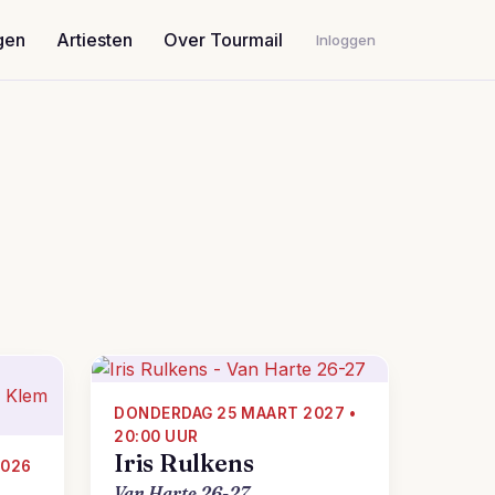
gen
Artiesten
Over Tourmail
Inloggen
DONDERDAG 25 MAART 2027 •
20:00 UUR
Iris Rulkens
2026
Van Harte 26-27