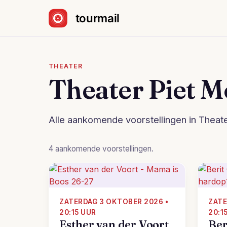
Sla navigatie over
THEATER
Theater Piet 
Alle aankomende voorstellingen in Theat
4 aankomende voorstellingen.
ZATERDAG 3 OKTOBER 2026 •
ZATE
20:15 UUR
20:1
Esther van der Voort
Ber