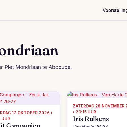
Voorstellin
Mondriaan
er Piet Mondriaan te Abcoude.
ZATERDAG 28 NOVEMBER 
• 20:15 UUR
RDAG 17 OKTOBER 2026 •
Iris Rulkens
5 UUR
it Companjen
Van Harte 26-27