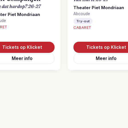
ik dat hardop? 26-27
Theater Piet Mondriaan
Abcoude
ter Piet Mondriaan
ude
Try-out
RET
CABARET
Tickets op Klicket
Tickets op Klicket
Meer info
Meer info