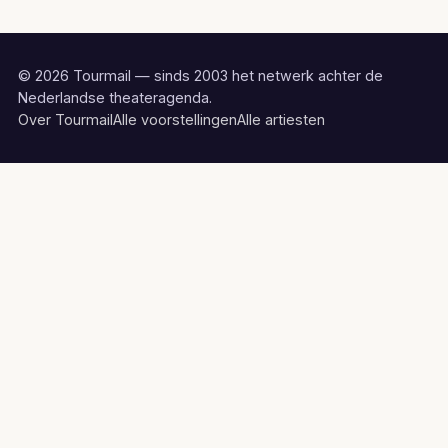
© 2026 Tourmail — sinds 2003 het netwerk achter de
Nederlandse theateragenda.
Over Tourmail
Alle voorstellingen
Alle artiesten