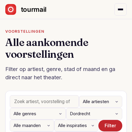
Sla navigatie over
VOORSTELLINGEN
Alle aankomende
voorstellingen
Filter op artiest, genre, stad of maand en ga
direct naar het theater.
Filter