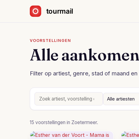
Sla navigatie over
VOORSTELLINGEN
Alle aankomen
Filter op artiest, genre, stad of maand en 
15 voorstellingen in Zoetermeer.