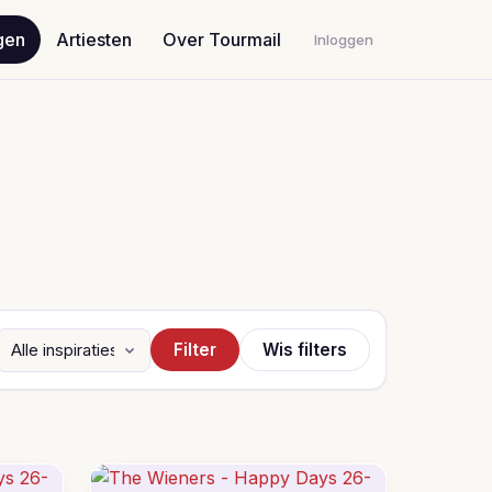
gen
Artiesten
Over Tourmail
Inloggen
Filter
Wis filters