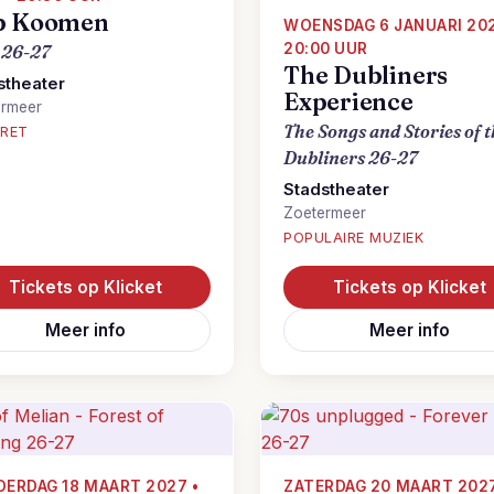
b Koomen
WOENSDAG 6 JANUARI 202
20:00 UUR
 26-27
The Dubliners
stheater
Experience
ermeer
The Songs and Stories of 
RET
Dubliners 26-27
Stadstheater
Zoetermeer
POPULAIRE MUZIEK
Tickets op Klicket
Tickets op Klicket
Meer info
Meer info
ERDAG 18 MAART 2027 •
ZATERDAG 20 MAART 2027