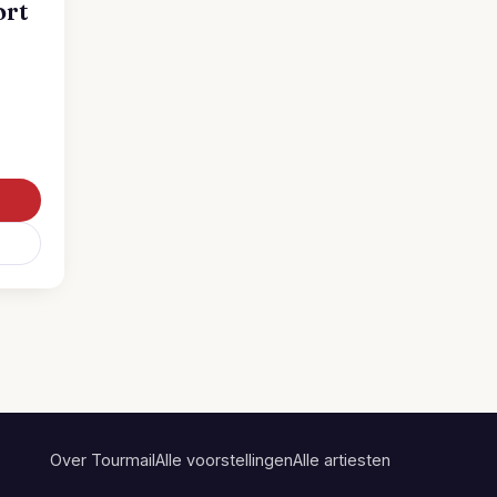
ort
Over Tourmail
Alle voorstellingen
Alle artiesten