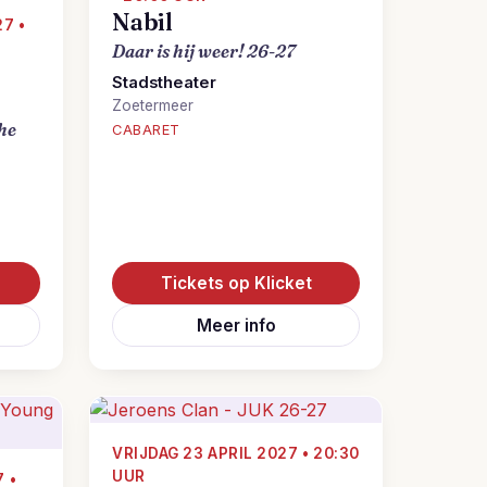
Nabil
7 •
Daar is hij weer! 26-27
Stadstheater
Zoetermeer
the
CABARET
Tickets op Klicket
Meer info
VRIJDAG 23 APRIL 2027 • 20:30
UUR
 •