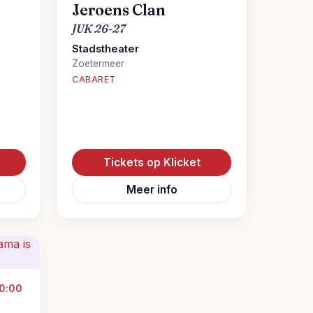
Jeroens Clan
JUK 26-27
Stadstheater
Zoetermeer
CABARET
Tickets op Klicket
Meer info
0:00