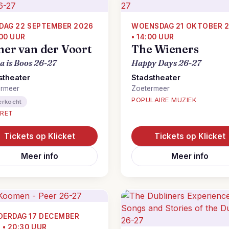
DAG 22 SEPTEMBER 2026
WOENSDAG 21 OKTOBER 
:00 UUR
• 14:00 UUR
her van der Voort
The Wieners
 is Boos 26-27
Happy Days 26-27
stheater
Stadstheater
ermeer
Zoetermeer
POPULAIRE MUZIEK
erkocht
RET
Tickets op Klicket
Tickets op Klicket
Meer info
Meer info
ERDAG 17 DECEMBER
 • 20:30 UUR