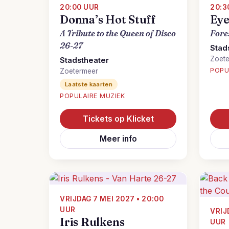
20:00 UUR
20:3
Donna’s Hot Stuff
Eye
A Tribute to the Queen of Disco
Fore
26-27
Stad
Zoet
Stadstheater
POPU
Zoetermeer
Laatste kaarten
POPULAIRE MUZIEK
Tickets op Klicket
Meer info
VRIJDAG 7 MEI 2027 • 20:00
UUR
VRIJ
Iris Rulkens
UUR