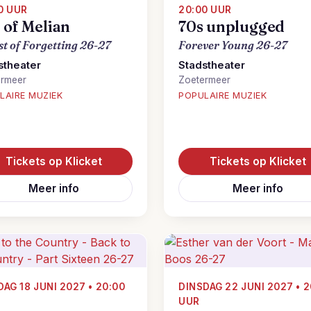
0 UUR
20:00 UUR
 of Melian
70s unplugged
st of Forgetting 26-27
Forever Young 26-27
stheater
Stadstheater
ermeer
Zoetermeer
LAIRE MUZIEK
POPULAIRE MUZIEK
Tickets op Klicket
Tickets op Klicket
Meer info
Meer info
DAG 18 JUNI 2027 • 20:00
DINSDAG 22 JUNI 2027 • 2
UUR