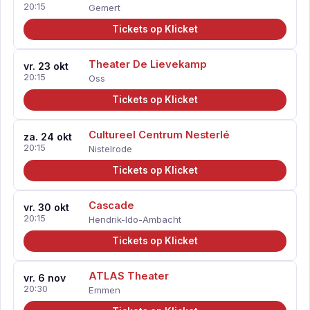
20:15
Gemert
Tickets op Klicket
Theater De Lievekamp
vr. 23 okt
20:15
Oss
Tickets op Klicket
Cultureel Centrum Nesterlé
za. 24 okt
20:15
Nistelrode
Tickets op Klicket
Cascade
vr. 30 okt
20:15
Hendrik-Ido-Ambacht
Tickets op Klicket
ATLAS Theater
vr. 6 nov
20:30
Emmen