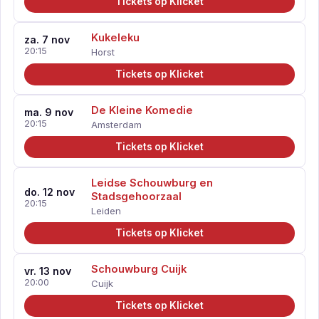
Tickets op Klicket
Kukeleku
za. 7 nov
20:15
Horst
Tickets op Klicket
De Kleine Komedie
ma. 9 nov
20:15
Amsterdam
Tickets op Klicket
Leidse Schouwburg en
do. 12 nov
Stadsgehoorzaal
20:15
Leiden
Tickets op Klicket
Schouwburg Cuijk
vr. 13 nov
20:00
Cuijk
Tickets op Klicket