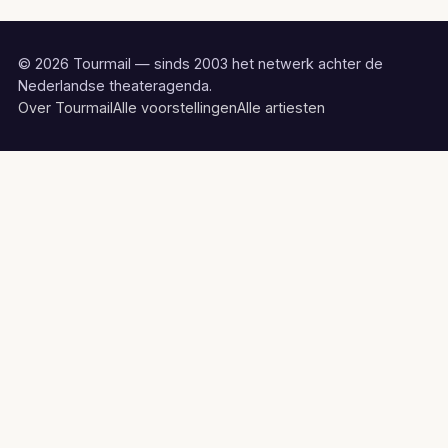
© 2026 Tourmail — sinds 2003 het netwerk achter de
Nederlandse theateragenda.
Over Tourmail
Alle voorstellingen
Alle artiesten