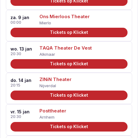
Tickets op Klicket
Ons Mierloos Theater
za. 9 jan
00:00
Mierlo
Tickets op Klicket
TAQA Theater De Vest
wo. 13 jan
20:30
Alkmaar
Tickets op Klicket
ZINiN Theater
do. 14 jan
20:15
Nijverdal
Tickets op Klicket
Posttheater
vr. 15 jan
20:30
Arnhem
Tickets op Klicket