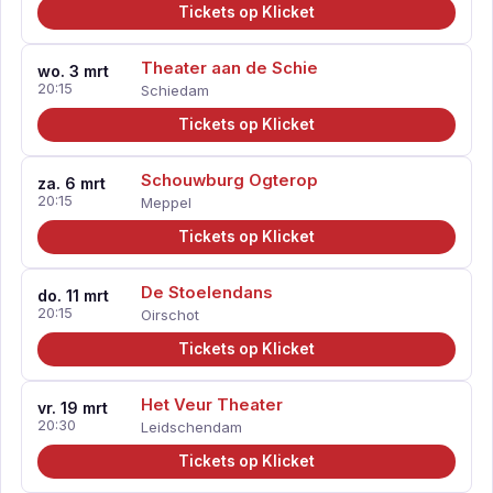
Tickets op Klicket
Theater aan de Schie
wo. 3 mrt
20:15
Schiedam
Tickets op Klicket
Schouwburg Ogterop
za. 6 mrt
20:15
Meppel
Tickets op Klicket
De Stoelendans
do. 11 mrt
20:15
Oirschot
Tickets op Klicket
Het Veur Theater
vr. 19 mrt
20:30
Leidschendam
Tickets op Klicket