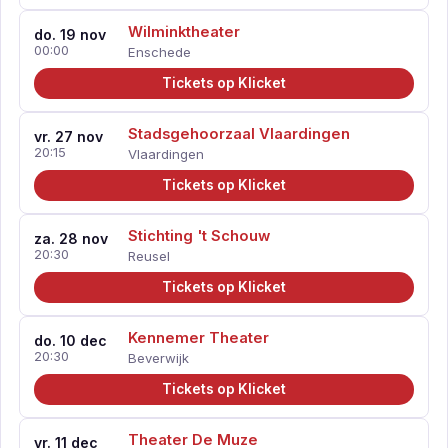
Wilminktheater
do. 19 nov
00:00
Enschede
Tickets op Klicket
Stadsgehoorzaal Vlaardingen
vr. 27 nov
20:15
Vlaardingen
Tickets op Klicket
Stichting 't Schouw
za. 28 nov
20:30
Reusel
Tickets op Klicket
Kennemer Theater
do. 10 dec
20:30
Beverwijk
Tickets op Klicket
Theater De Muze
vr. 11 dec