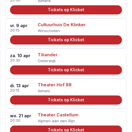
20:30
Almere
Tickets op Klicket
Cultuurhuis De Klinker
vr. 9 apr
20:15
Winschoten
Tickets op Klicket
Tiliander
za. 10 apr
20:30
Oisterwijk
Tickets op Klicket
Theater Hof 88
di. 13 apr
20:15
Almelo
Tickets op Klicket
Theater Castellum
wo. 21 apr
20:30
Alphen aan den Rijn
Tickets op Klicket