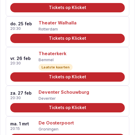
Tickets op Klicket
Theater Walhalla
do. 25 feb
20:30
Rotterdam
Tickets op Klicket
Theaterkerk
vr. 26 feb
Bemmel
20:30
Laatste kaarten
Tickets op Klicket
Deventer Schouwburg
za. 27 feb
20:30
Deventer
Tickets op Klicket
De Oosterpoort
ma. 1 mrt
20:15
Groningen