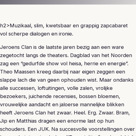
h2>Muzikaal, slim, kwetsbaar en grappig zapcabaret
vol scherpe dialogen en ironie.
Jeroens Clan is de laatste jaren bezig aan een ware
zegetocht langs de theaters. Dagblad van het Noorden
zag een “gedurfde show vol heisa, herrie en energie”.
Theo Maassen kreeg daarbij naar eigen zeggen een
slappe lach die van geen ophouden wist. Maar ondanks
alle successen, loftuitingen, volle zalen, vrolijke
bezoekers, juichende recensies, bossen bloemen,
vrouwelijke aandacht en jaloerse mannelijke blikken
heeft Jeroens Clan het zwaar. Heel. Erg. Zwaar. Bram,
Jip en Matthias dragen een enorme last op hun
schouders. Een JUK. Na succesvolle voorstellingen over