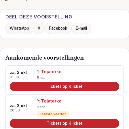
DEEL DEZE VOORSTELLING
WhatsApp
X
Facebook
E-mail
Aankomende voorstellingen
't Tejaterke
za. 3 okt
16:30
Best
Tickets op Klicket
't Tejaterke
za. 3 okt
Best
20:30
Laatste kaarten
Tickets op Klicket