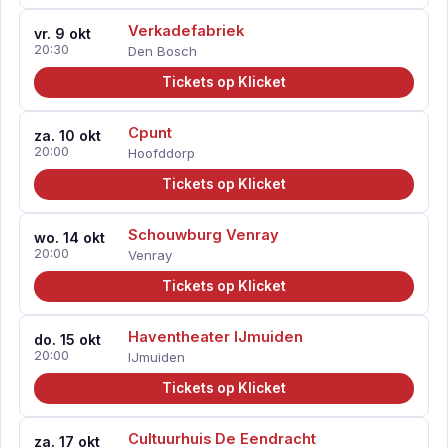
Verkadefabriek
vr. 9 okt
20:30
Den Bosch
Tickets op Klicket
Cpunt
za. 10 okt
20:00
Hoofddorp
Tickets op Klicket
Schouwburg Venray
wo. 14 okt
20:00
Venray
Tickets op Klicket
Haventheater IJmuiden
do. 15 okt
20:00
IJmuiden
Tickets op Klicket
Cultuurhuis De Eendracht
za. 17 okt