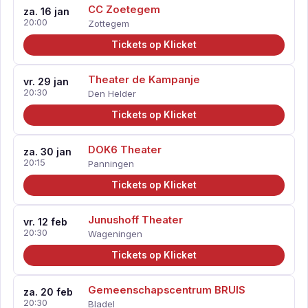
CC Zoetegem
za. 16 jan
20:00
Zottegem
Tickets op Klicket
Theater de Kampanje
vr. 29 jan
20:30
Den Helder
Tickets op Klicket
DOK6 Theater
za. 30 jan
20:15
Panningen
Tickets op Klicket
Junushoff Theater
vr. 12 feb
20:30
Wageningen
Tickets op Klicket
Gemeenschapscentrum BRUIS
za. 20 feb
20:30
Bladel