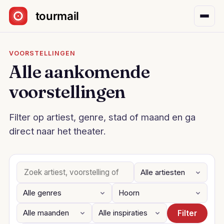
Sla navigatie over
VOORSTELLINGEN
Alle aankomende
voorstellingen
Filter op artiest, genre, stad of maand en ga
direct naar het theater.
Filter