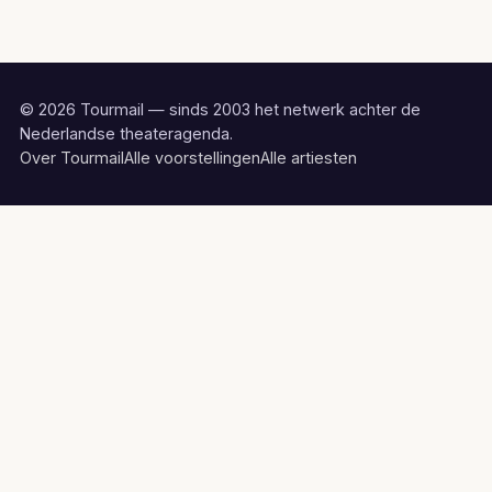
© 2026 Tourmail — sinds 2003 het netwerk achter de
Nederlandse theateragenda.
Over Tourmail
Alle voorstellingen
Alle artiesten