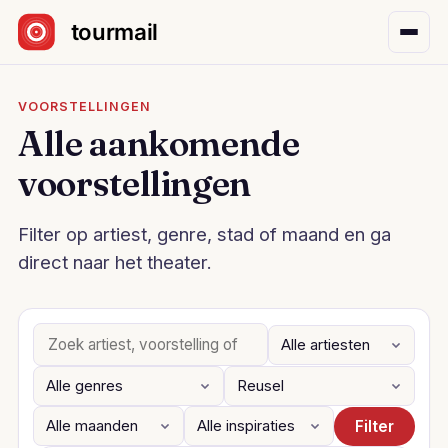
Sla navigatie over
VOORSTELLINGEN
Alle aankomende
voorstellingen
Filter op artiest, genre, stad of maand en ga
direct naar het theater.
Filter