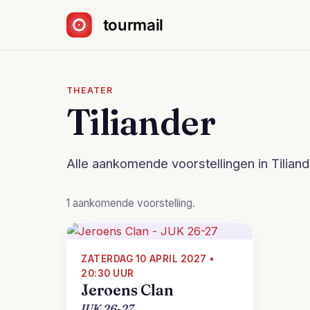
Sla navigatie over
THEATER
Tiliander
Alle aankomende voorstellingen in Tiliande
1 aankomende voorstelling.
ZATERDAG 10 APRIL 2027 •
20:30 UUR
Jeroens Clan
JUK 26-27