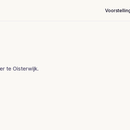
Voorstellin
r te Oisterwijk.