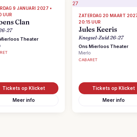
RDAG 9 JANUARI 2027 •
0 UUR
ZATERDAG 20 MAART 2027
oens Clan
20:15 UUR
Jules Keeris
26-27
Knegsel-Zuid 26-27
Mierloos Theater
o
Ons Mierloos Theater
RET
Mierlo
CABARET
Tickets op Klicket
Tickets op Klicket
Meer info
Meer info