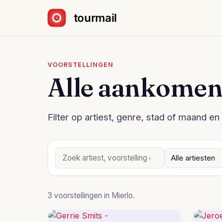
Sla navigatie over
VOORSTELLINGEN
Alle aankomen
Filter op artiest, genre, stad of maand en 
3 voorstellingen in Mierlo.