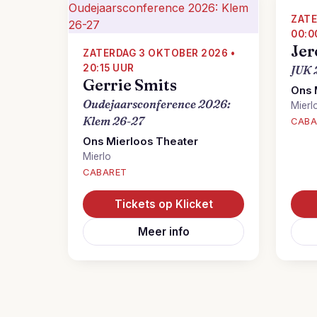
ZATE
00:0
Jer
ZATERDAG 3 OKTOBER 2026 •
20:15 UUR
JUK 
Gerrie Smits
Ons 
Oudejaarsconference 2026:
Mierl
Klem 26-27
CABA
Ons Mierloos Theater
Mierlo
CABARET
Tickets op Klicket
Meer info