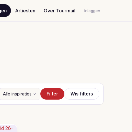
gen
Artiesten
Over Tourmail
Inloggen
Filter
Wis filters