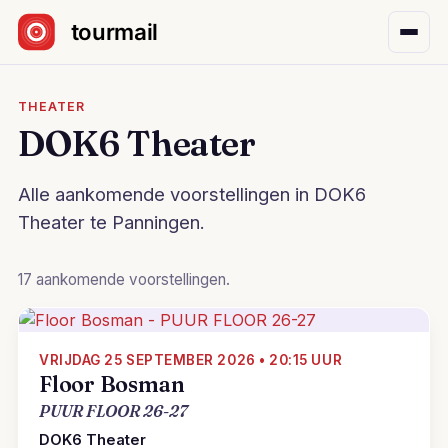
Sla navigatie over
THEATER
DOK6 Theater
Alle aankomende voorstellingen in DOK6
Theater te Panningen.
17 aankomende voorstellingen.
VRIJDAG 25 SEPTEMBER 2026 • 20:15 UUR
Floor Bosman
PUUR FLOOR 26-27
DOK6 Theater