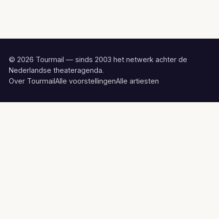
© 2026 Tourmail — sinds 2003 het netwerk achter de
Nederlandse theateragenda.
Over Tourmail
Alle voorstellingen
Alle artiesten