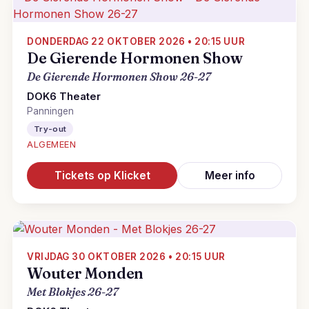
DONDERDAG 22 OKTOBER 2026 • 20:15 UUR
De Gierende Hormonen Show
De Gierende Hormonen Show 26-27
DOK6 Theater
Panningen
Try-out
ALGEMEEN
Tickets op Klicket
Meer info
VRIJDAG 30 OKTOBER 2026 • 20:15 UUR
Wouter Monden
Met Blokjes 26-27