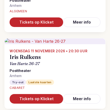
Posttheater
Arnhem
ALGEMEEN
Tickets op Klicket
Meer info
WOENSDAG 11 NOVEMBER 2026 • 20:30 UUR
Iris Rulkens
Van Harte 26-27
Posttheater
Arnhem
Try-out
Laatste kaarten
CABARET
Tickets op Klicket
Meer info