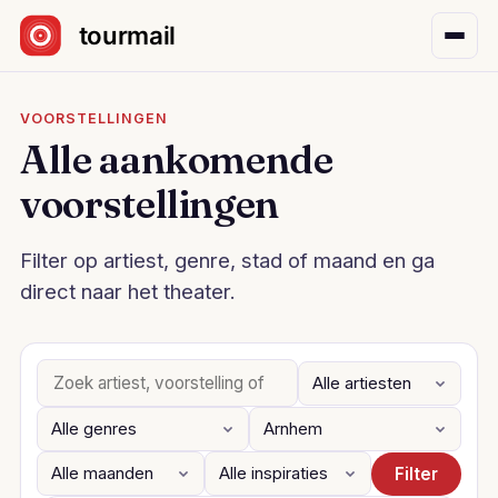
Sla navigatie over
VOORSTELLINGEN
Alle aankomende
voorstellingen
Filter op artiest, genre, stad of maand en ga
direct naar het theater.
Filter