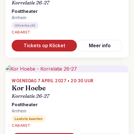
Korrelatie 26-27
Posttheater
Arnhem
Uitverkocht
CABARET
Tickets op Klicket
Meer info
WOENSDAG 7 APRIL 2027 • 20:30 UUR
Kor Hoebe
Korrelatie 26-27
Posttheater
Arnhem
Laatste kaarten
CABARET