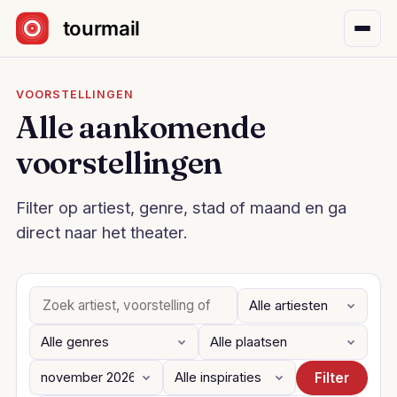
Sla navigatie over
VOORSTELLINGEN
Alle aankomende
voorstellingen
Filter op artiest, genre, stad of maand en ga
direct naar het theater.
Filter