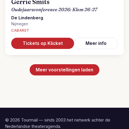
Gerrie Smits
Oudejaarsconference 2026: Klem 26-27
De Lindenberg
Nijmegen
CABARET
Tickets op Klicket
Meer info
Meer voorstellingen laden
© 2026 Tourmail — sinds 2003 het netwerk achter de
Nederlandse theateragenda.