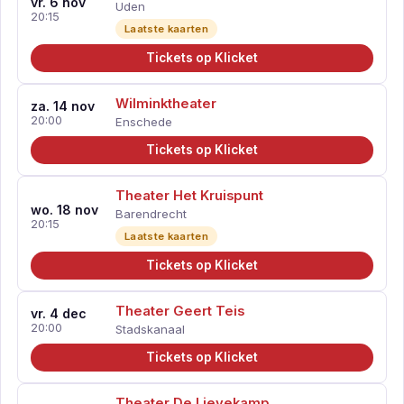
vr. 6 nov
Uden
20:15
Laatste kaarten
Tickets op Klicket
Wilminktheater
za. 14 nov
20:00
Enschede
Tickets op Klicket
Theater Het Kruispunt
wo. 18 nov
Barendrecht
20:15
Laatste kaarten
Tickets op Klicket
Theater Geert Teis
vr. 4 dec
20:00
Stadskanaal
Tickets op Klicket
Theater De Lievekamp