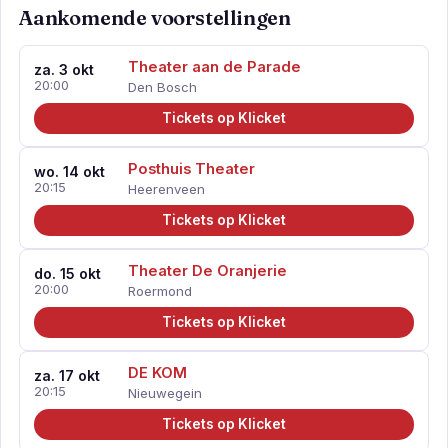
Aankomende voorstellingen
Theater aan de Parade
za. 3 okt
20:00
Den Bosch
Tickets op Klicket
Posthuis Theater
wo. 14 okt
20:15
Heerenveen
Tickets op Klicket
Theater De Oranjerie
do. 15 okt
20:00
Roermond
Tickets op Klicket
DE KOM
za. 17 okt
20:15
Nieuwegein
Tickets op Klicket