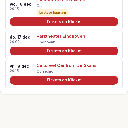
wo. 16 dec
Oss
20:15
Laatste kaarten
Tickets op Klicket
Parktheater Eindhoven
do. 17 dec
20:00
Eindhoven
Tickets op Klicket
Cultureel Centrum De Skâns
vr. 18 dec
20:15
Gorredijk
Tickets op Klicket