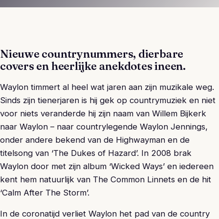
Nieuwe countrynummers, dierbare
covers en heerlijke anekdotes ineen.
Waylon timmert al heel wat jaren aan zijn muzikale weg.
Sinds zijn tienerjaren is hij gek op countrymuziek en niet
voor niets veranderde hij zijn naam van Willem Bijkerk
naar Waylon – naar countrylegende Waylon Jennings,
onder andere bekend van de Highwayman en de
titelsong van ‘The Dukes of Hazard’. In 2008 brak
Waylon door met zijn album ‘Wicked Ways’ en iedereen
kent hem natuurlijk van The Common Linnets en de hit
‘Calm After The Storm’.
In de coronatijd verliet Waylon het pad van de country