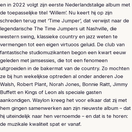
en in 2022 volgt zijn eerste Nederlandstalige album met
de toepasselijke titel ‘Willem’. Nu keert hij op zijn
schreden terug met ‘Time Jumper’, dat verwijst naar de
legendarische The Time Jumpers uit Nashville, die
western swing, klassieke country en jazz weten te
vermengen tot een eigen virtuoos geluid. De club van
fantastische studiomuzikanten begon een kwart eeuw
geleden met jamsessies, die tot een fenomeen
uitgroeiden in de bakermat van de country. Zo mochten
ze bij hun wekelijkse optreden al onder anderen Joe
Walsh, Robert Plant, Norah Jones, Bonnie Raitt, Jimmy
Buffett en Kings of Leon als speciale gasten
aankondigen. Waylon kreeg het voor elkaar dat zij met
hem gingen samenwerken aan zijn nieuwste album – dat
hij uiteindelijk naar hen vernoemde – en dat is te horen:
de muzikale kwaliteit spat er vanaf.