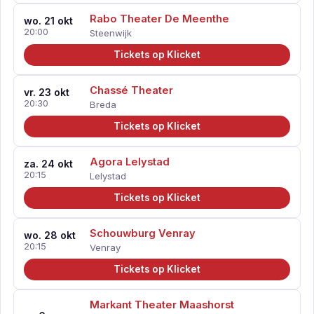
Rabo Theater De Meenthe
wo. 21 okt
20:00
Steenwijk
Tickets op Klicket
Chassé Theater
vr. 23 okt
20:30
Breda
Tickets op Klicket
Agora Lelystad
za. 24 okt
20:15
Lelystad
Tickets op Klicket
Schouwburg Venray
wo. 28 okt
20:15
Venray
Tickets op Klicket
Markant Theater Maashorst