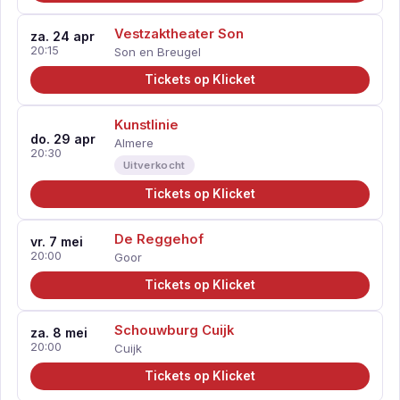
Vestzaktheater Son
za. 24 apr
20:15
Son en Breugel
Tickets op Klicket
Kunstlinie
do. 29 apr
Almere
20:30
Uitverkocht
Tickets op Klicket
De Reggehof
vr. 7 mei
20:00
Goor
Tickets op Klicket
Schouwburg Cuijk
za. 8 mei
20:00
Cuijk
Tickets op Klicket