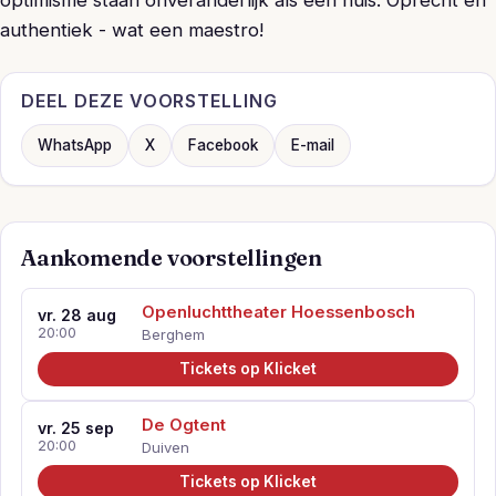
optimisme staan onveranderlijk als een huis. Oprecht en
authentiek - wat een maestro!
DEEL DEZE VOORSTELLING
WhatsApp
X
Facebook
E-mail
Aankomende voorstellingen
Openluchttheater Hoessenbosch
vr. 28 aug
20:00
Berghem
Tickets op Klicket
De Ogtent
vr. 25 sep
20:00
Duiven
Tickets op Klicket