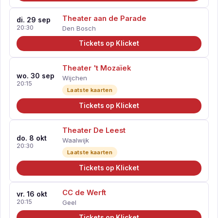
Theater aan de Parade
di. 29 sep
20:30
Den Bosch
Tickets op Klicket
Theater 't Mozaïek
wo. 30 sep
Wijchen
20:15
Laatste kaarten
Tickets op Klicket
Theater De Leest
do. 8 okt
Waalwijk
20:30
Laatste kaarten
Tickets op Klicket
CC de Werft
vr. 16 okt
20:15
Geel
Tickets op Klicket