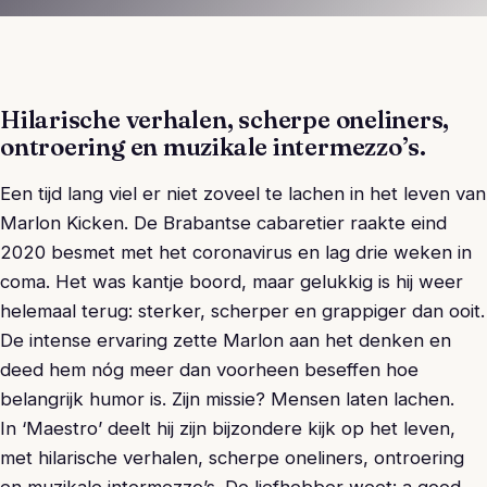
Hilarische verhalen, scherpe oneliners,
ontroering en muzikale intermezzo’s.
Een tijd lang viel er niet zoveel te lachen in het leven van
Marlon Kicken. De Brabantse cabaretier raakte eind
2020 besmet met het coronavirus en lag drie weken in
coma. Het was kantje boord, maar gelukkig is hij weer
helemaal terug: sterker, scherper en grappiger dan ooit.
De intense ervaring zette Marlon aan het denken en
deed hem nóg meer dan voorheen beseffen hoe
belangrijk humor is. Zijn missie? Mensen laten lachen.
In ‘Maestro’ deelt hij zijn bijzondere kijk op het leven,
met hilarische verhalen, scherpe oneliners, ontroering
en muzikale intermezzo’s. De liefhebber weet: a good