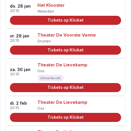
Het Klooster
do. 28 jan
20:15
Woerden
Tickets op Klicket
Theater De Voorste Venne
vr. 29 jan
20:15
Drunen
Tickets op Klicket
Theater De Lievekamp
za. 30 jan
Oss
20:15
Uitverkocht
Tickets op Klicket
Theater De Lievekamp
di. 2 feb
20:15
Oss
Tickets op Klicket