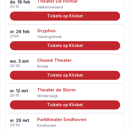
Theater De Hofnar
do. 18 feb
20:15
Valkenswaard
Tickets op Klicket
Gryphus
vr. 26 feb
21:00
Vierlingsbeek
Tickets op Klicket
Chassé Theater
wo. 3 mrt
20:30
Breda
Tickets op Klicket
Theater de Storm
vr. 12 mrt
20:15
Winterswijk
Tickets op Klicket
Parktheater Eindhoven
vr. 26 mrt
20:30
Eindhoven