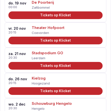
De Poorterij
do. 19 nov
00:00
Zaltbommel
Tickets op Klicket
Theater Hofpoort
vr. 20 nov
20:15
Coevorden
Tickets op Klicket
Stadspodium GO
za. 21 nov
20:30
Leerdam
Tickets op Klicket
Kielzog
do. 26 nov
20:15
Hoogezand
Tickets op Klicket
Schouwburg Hengelo
wo. 2 dec
20:30
Hengelo