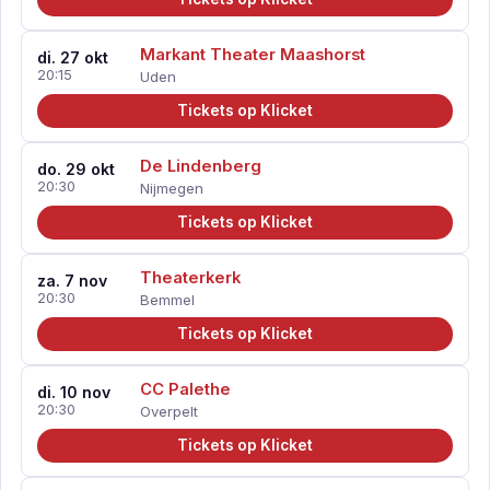
Markant Theater Maashorst
di. 27 okt
20:15
Uden
Tickets op Klicket
De Lindenberg
do. 29 okt
20:30
Nijmegen
Tickets op Klicket
Theaterkerk
za. 7 nov
20:30
Bemmel
Tickets op Klicket
CC Palethe
di. 10 nov
20:30
Overpelt
Tickets op Klicket