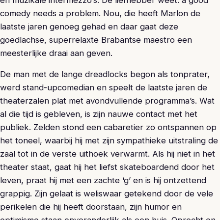
comedy needs a problem. Nou, die heeft Marlon de
laatste jaren genoeg gehad en daar gaat deze
goedlachse, superrelaxte Brabantse maestro een
meesterlijke draai aan geven.
De man met de lange dreadlocks begon als tonprater,
werd stand-upcomedian en speelt de laatste jaren de
theaterzalen plat met avondvullende programma’s. Wat
al die tijd is gebleven, is zijn nauwe contact met het
publiek. Zelden stond een cabaretier zo ontspannen op
het toneel, waarbij hij met zijn sympathieke uitstraling de
zaal tot in de verste uithoek verwarmt. Als hij niet in het
theater staat, gaat hij het liefst skateboardend door het
leven, praat hij met een zachte ‘g’ en is hij ontzettend
grappig. Zijn gelaat is weliswaar getekend door de vele
perikelen die hij heeft doorstaan, zijn humor en