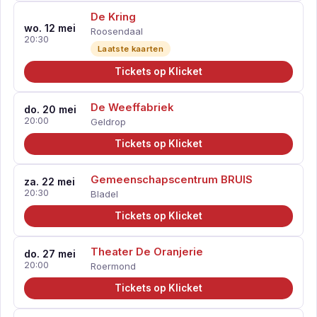
De Kring
wo. 12 mei
Roosendaal
20:30
Laatste kaarten
Tickets op Klicket
De Weeffabriek
do. 20 mei
20:00
Geldrop
Tickets op Klicket
Gemeenschapscentrum BRUIS
za. 22 mei
20:30
Bladel
Tickets op Klicket
Theater De Oranjerie
do. 27 mei
20:00
Roermond
Tickets op Klicket