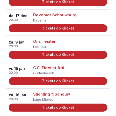
Tickets op Klicket
Deventer Schouwburg
do. 17 dec
20:30
Deventer
Tickets op Klicket
Ons Tejater
za. 9 jan
20:30
Lieshout
Tickets op Klicket
C.C. Fidei et Arti
vr. 15 jan
20:00
Oudenbosch
Tickets op Klicket
Stichting 't Schouw
za. 16 jan
20:30
Lage Mierde
Tickets op Klicket