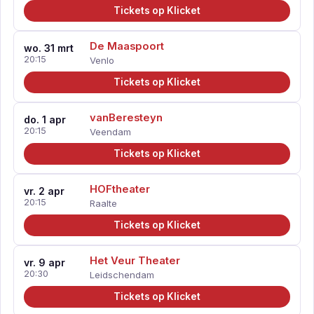
Tickets op Klicket
De Maaspoort
wo. 31 mrt
20:15
Venlo
Tickets op Klicket
vanBeresteyn
do. 1 apr
20:15
Veendam
Tickets op Klicket
HOFtheater
vr. 2 apr
20:15
Raalte
Tickets op Klicket
Het Veur Theater
vr. 9 apr
20:30
Leidschendam
Tickets op Klicket