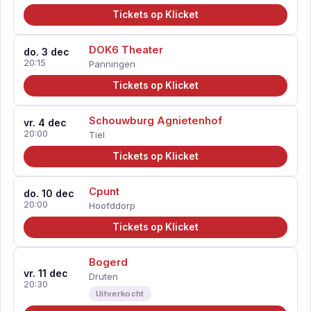
Tickets op Klicket
DOK6 Theater
do. 3 dec
20:15
Panningen
Tickets op Klicket
Schouwburg Agnietenhof
vr. 4 dec
20:00
Tiel
Tickets op Klicket
Cpunt
do. 10 dec
20:00
Hoofddorp
Tickets op Klicket
Bogerd
vr. 11 dec
Druten
20:30
Uitverkocht