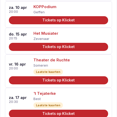
KOPPodium
za. 10 apr
20:00
Geffen
Tickets op Klicket
Het Musiater
do. 15 apr
20:15
Zevenaar
Tickets op Klicket
Theater de Ruchte
vr. 16 apr
Someren
20:00
Laatste kaarten
Tickets op Klicket
't Tejaterke
za. 17 apr
Best
20:30
Laatste kaarten
Tickets op Klicket