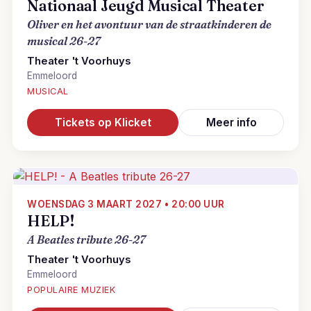
Nationaal Jeugd Musical Theater
Oliver en het avontuur van de straatkinderen de
musical 26-27
Theater 't Voorhuys
Emmeloord
MUSICAL
Tickets op Klicket
Meer info
WOENSDAG 3 MAART 2027 • 20:00 UUR
HELP!
A Beatles tribute 26-27
Theater 't Voorhuys
Emmeloord
POPULAIRE MUZIEK