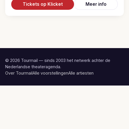
Tickets op Klicket
Meer info
© 2026 Tourmail — sinds 2003 het netwerk achter de
Nederlandse theateragenda.
Over Tourmail
Alle voorstellingen
Alle artiesten