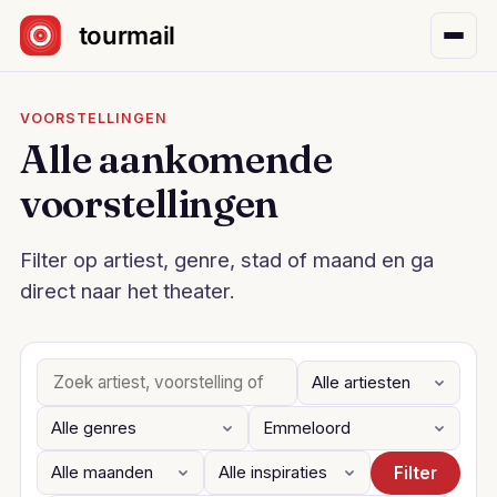
Sla navigatie over
VOORSTELLINGEN
Alle aankomende
voorstellingen
Filter op artiest, genre, stad of maand en ga
direct naar het theater.
Filter