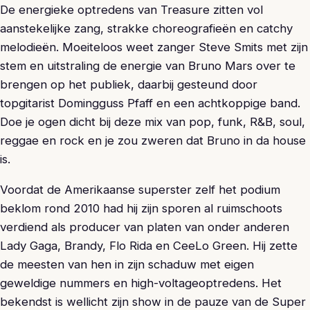
De energieke optredens van Treasure zitten vol
aanstekelijke zang, strakke choreografieën en catchy
melodieën. Moeiteloos weet zanger Steve Smits met zijn
stem en uitstraling de energie van Bruno Mars over te
brengen op het publiek, daarbij gesteund door
topgitarist Domingguss Pfaff en een achtkoppige band.
Doe je ogen dicht bij deze mix van pop, funk, R&B, soul,
reggae en rock en je zou zweren dat Bruno in da house
is.
Voordat de Amerikaanse superster zelf het podium
beklom rond 2010 had hij zijn sporen al ruimschoots
verdiend als producer van platen van onder anderen
Lady Gaga, Brandy, Flo Rida en CeeLo Green. Hij zette
de meesten van hen in zijn schaduw met eigen
geweldige nummers en high-voltageoptredens. Het
bekendst is wellicht zijn show in de pauze van de Super