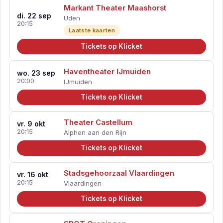
Markant Theater Maashorst
di. 22 sep
Uden
20:15
Laatste kaarten
Tickets op Klicket
Haventheater IJmuiden
wo. 23 sep
20:00
IJmuiden
Tickets op Klicket
Theater Castellum
vr. 9 okt
20:15
Alphen aan den Rijn
Tickets op Klicket
Stadsgehoorzaal Vlaardingen
vr. 16 okt
20:15
Vlaardingen
Tickets op Klicket