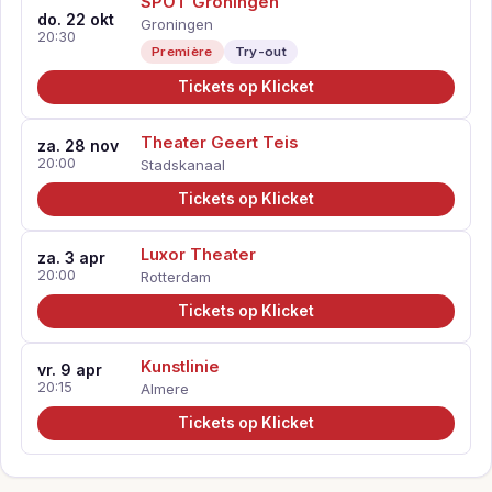
SPOT Groningen
do. 22 okt
Groningen
20:30
Première
Try-out
Tickets op Klicket
Theater Geert Teis
za. 28 nov
20:00
Stadskanaal
Tickets op Klicket
Luxor Theater
za. 3 apr
20:00
Rotterdam
Tickets op Klicket
Kunstlinie
vr. 9 apr
20:15
Almere
Tickets op Klicket