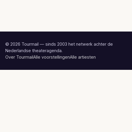
© 2026 Tourmail — sinds 2003 het netwerk achter de
Nederlandse theateragenda.
Over Tourmail
Alle voorstellingen
Alle artiesten