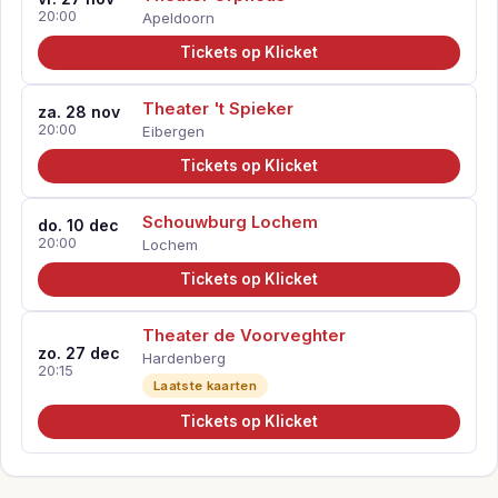
20:00
Apeldoorn
Tickets op Klicket
Theater 't Spieker
za. 28 nov
20:00
Eibergen
Tickets op Klicket
Schouwburg Lochem
do. 10 dec
20:00
Lochem
Tickets op Klicket
Theater de Voorveghter
zo. 27 dec
Hardenberg
20:15
Laatste kaarten
Tickets op Klicket