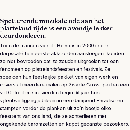
Spetterende muzikale ode aan het
platteland tijdens een avondje lekker
deurdonderen.
Toen de mannen van de Heinoos in 2000 in een
dorpscafé hun eerste akkoorden aansloegen, konden
ze niet bevroeden dat ze zouden uitgroeien tot een
fenomeen op plattelandsfeesten en festivals. Ze
speelden hun feestelijke pakket van eigen werk en
covers al meerdere malen op Zwarte Cross, pakten een
vol Gelredome in, vierden begin dit jaar hun
vijfentwintigjarig jubileum in een dampend Paradiso en
stampten verder de planken uit zo’n beetje elke
feesttent van ons land, die ze achterlieten met
ongekende baromzetten en kapot gedanste bezoekers.