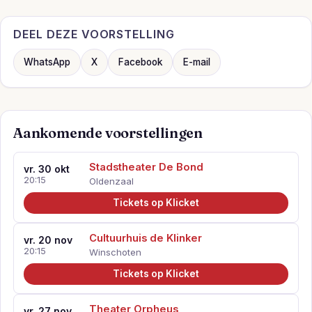
DEEL DEZE VOORSTELLING
WhatsApp
X
Facebook
E-mail
Aankomende voorstellingen
Stadstheater De Bond
vr. 30 okt
20:15
Oldenzaal
Tickets op Klicket
Cultuurhuis de Klinker
vr. 20 nov
20:15
Winschoten
Tickets op Klicket
Theater Orpheus
vr. 27 nov