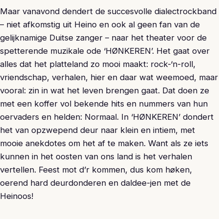
Maar vanavond dendert de succesvolle dialectrockband
– niet afkomstig uit Heino en ook al geen fan van de
gelijknamige Duitse zanger – naar het theater voor de
spetterende muzikale ode ‘HØNKEREN’. Het gaat over
alles dat het platteland zo mooi maakt: rock-‘n-roll,
vriendschap, verhalen, hier en daar wat weemoed, maar
vooral: zin in wat het leven brengen gaat. Dat doen ze
met een koffer vol bekende hits en nummers van hun
oervaders en helden: Normaal. In ‘HØNKEREN’ dondert
het van opzwepend deur naar klein en intiem, met
mooie anekdotes om het af te maken. Want als ze iets
kunnen in het oosten van ons land is het verhalen
vertellen. Feest mot d’r kommen, dus kom høken,
oerend hard deurdonderen en daldee-jen met de
Heinoos!