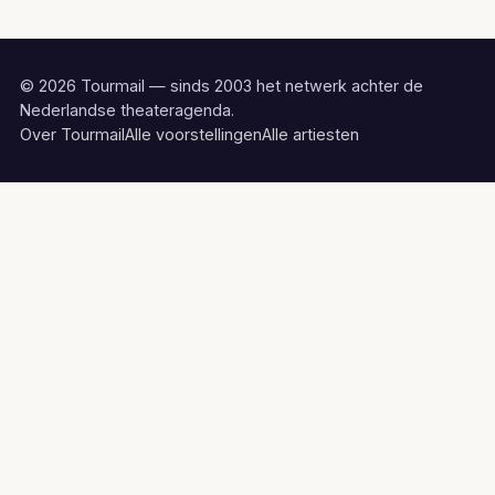
© 2026 Tourmail — sinds 2003 het netwerk achter de
Nederlandse theateragenda.
Over Tourmail
Alle voorstellingen
Alle artiesten