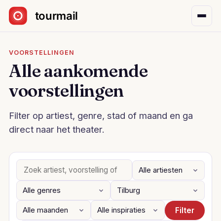
Sla navigatie over
VOORSTELLINGEN
Alle aankomende
voorstellingen
Filter op artiest, genre, stad of maand en ga
direct naar het theater.
Filter