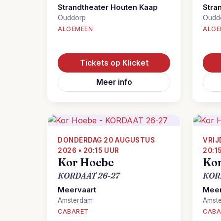
Strandtheater Houten Kaap
Stra
Ouddorp
Oudd
ALGEMEEN
ALGE
Tickets op Klicket
Meer info
DONDERDAG 20 AUGUSTUS
VRIJ
2026 • 20:15 UUR
20:1
Kor Hoebe
Ko
KORDAAT 26-27
KOR
Meervaart
Meer
Amsterdam
Amst
CABARET
CABA