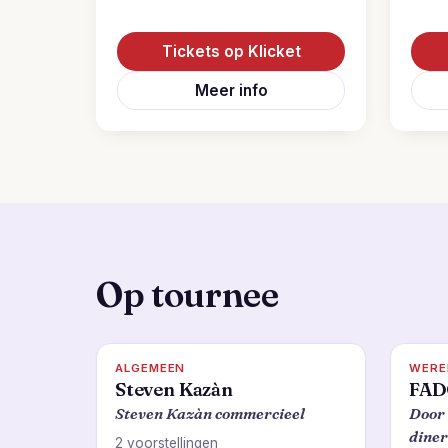
Tickets op Klicket
Meer info
Op tournee
ALGEMEEN
WERE
Steven Kazàn
FAD
Steven Kazàn commercieel
Door 
diner
2 voorstellingen