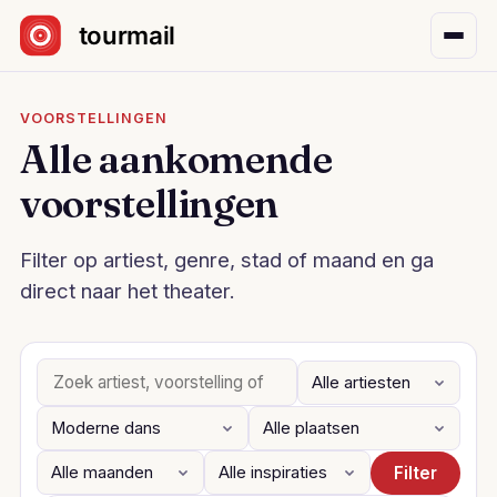
Sla navigatie over
VOORSTELLINGEN
Alle aankomende
voorstellingen
Filter op artiest, genre, stad of maand en ga
direct naar het theater.
Filter