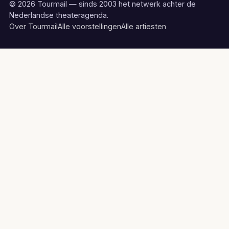
© 2026 Tourmail — sinds 2003 het netwerk achter de
Nederlandse theateragenda.
Over Tourmail
Alle voorstellingen
Alle artiesten