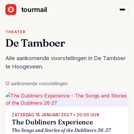
Sla navigatie over
THEATER
De Tamboer
Alle aankomende voorstellingen in De Tamboer
te Hoogeveen.
12 aankomende voorstellingen.
ZATERDAG 16 JANUARI 2027 • 20:00 UUR
The Dubliners Experience
The Songs and Stories of the Dubliners 26-27