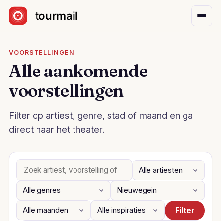
Sla navigatie over
VOORSTELLINGEN
Alle aankomende
voorstellingen
Filter op artiest, genre, stad of maand en ga
direct naar het theater.
Filter