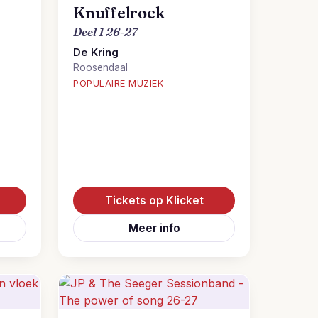
Knuffelrock
Deel 1 26-27
De Kring
Roosendaal
POPULAIRE MUZIEK
Tickets op Klicket
Meer info