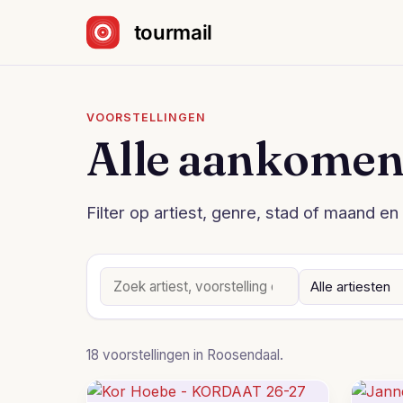
Sla navigatie over
VOORSTELLINGEN
Alle aankomen
Filter op artiest, genre, stad of maand en 
18 voorstellingen in Roosendaal.