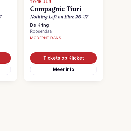
20:15 UUR
Compagnie Tiuri
7
Nothing Left on Blue 26-27
De Kring
Roosendaal
MODERNE DANS
Tickets op Klicket
Meer info