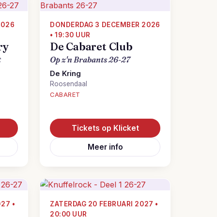
2026
DONDERDAG 3 DECEMBER 2026
• 19:30 UUR
ry
De Cabaret Club
t
Op z'n Brabants 26-27
De Kring
Roosendaal
CABARET
Tickets op Klicket
Meer info
27 •
ZATERDAG 20 FEBRUARI 2027 •
20:00 UUR