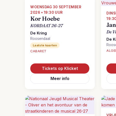
WOENSDAG 30 SEPTEMBER
2026 • 19:30 UUR
DINS
Kor Hoebe
19:3
Jan
KORDAAT 26-27
De V
De Kring
Roosendaal
De K
Roos
Laatste kaarten
ALGE
CABARET
Tickets op Klicket
Meer info
VRIJ