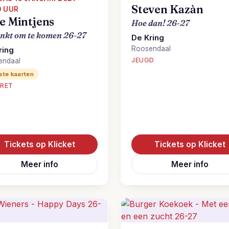
Steven Kazàn
0 UUR
e Mintjens
Hoe dan! 26-27
nkt om te komen 26-27
De Kring
Roosendaal
ring
JEUGD
endaal
ste kaarten
RET
Tickets op Klicket
Tickets op Klicket
Meer info
Meer info