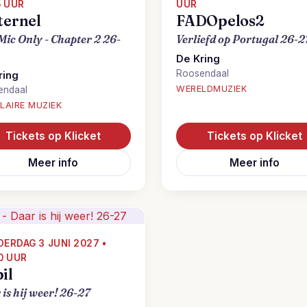
5 UUR
UUR
ternel
FADOpelos2
Mic Only - Chapter 2 26-
Verliefd op Portugal 26-2
De Kring
Roosendaal
ring
WERELDMUZIEK
endaal
LAIRE MUZIEK
Tickets op Klicket
Tickets op Klicket
Meer info
Meer info
ERDAG 3 JUNI 2027 •
0 UUR
il
is hij weer! 26-27