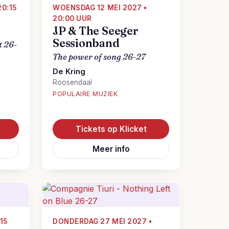
20:15
WOENSDAG 12 MEI 2027 •
20:00 UUR
JP & The Seeger
Sessionband
t 26-
The power of song 26-27
De Kring
Roosendaal
POPULAIRE MUZIEK
Tickets op Klicket
Meer info
15
DONDERDAG 27 MEI 2027 •