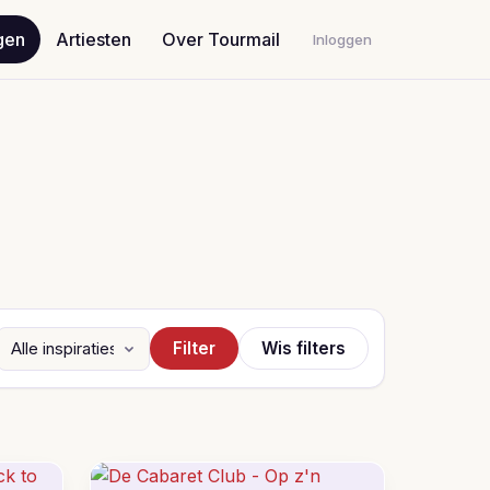
gen
Artiesten
Over Tourmail
Inloggen
Filter
Wis filters