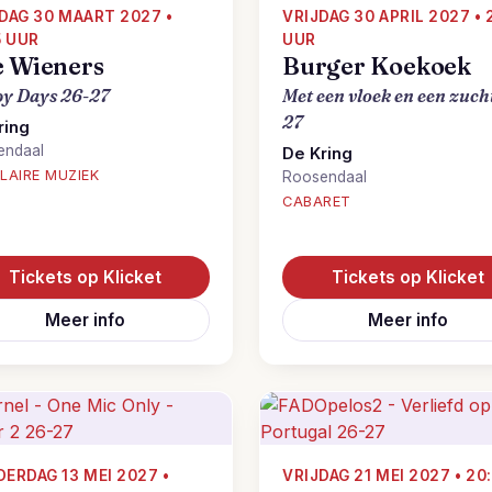
DAG 30 MAART 2027 •
VRIJDAG 30 APRIL 2027 • 
5 UUR
UUR
 Wieners
Burger Koekoek
y Days 26-27
Met een vloek en een zuch
27
ring
endaal
De Kring
LAIRE MUZIEK
Roosendaal
CABARET
Tickets op Klicket
Tickets op Klicket
Meer info
Meer info
ERDAG 13 MEI 2027 •
VRIJDAG 21 MEI 2027 • 20: