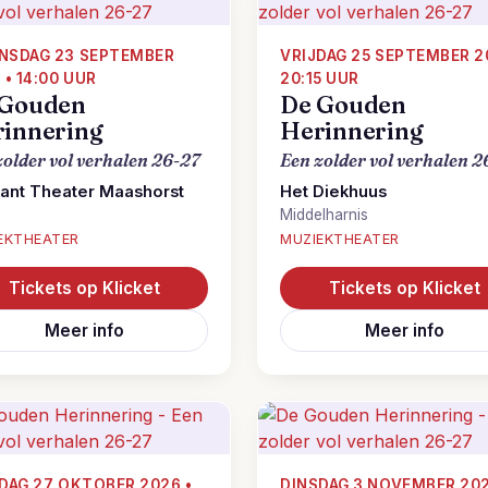
NSDAG 23 SEPTEMBER
VRIJDAG 25 SEPTEMBER 2
 • 14:00 UUR
20:15 UUR
 Gouden
De Gouden
innering
Herinnering
zolder vol verhalen 26-27
Een zolder vol verhalen 2
ant Theater Maashorst
Het Diekhuus
Middelharnis
EKTHEATER
MUZIEKTHEATER
Tickets op Klicket
Tickets op Klicket
Meer info
Meer info
DAG 27 OKTOBER 2026 •
DINSDAG 3 NOVEMBER 202