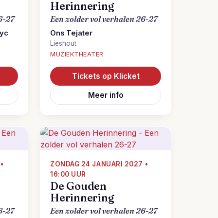
Herinnering
6-27
Een zolder vol verhalen 26-27
lyc
Ons Tejater
Lieshout
MUZIEKTHEATER
Tickets op Klicket
Meer info
•
ZONDAG 24 JANUARI 2027 •
16:00 UUR
De Gouden
Herinnering
6-27
Een zolder vol verhalen 26-27