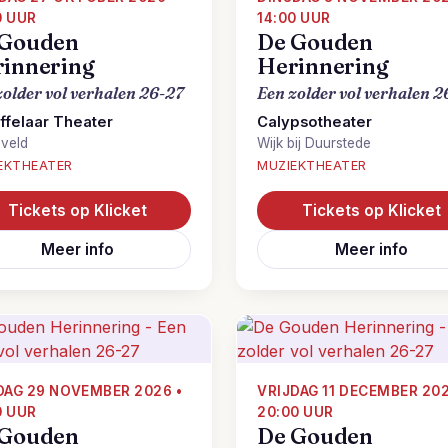
0 UUR
14:00 UUR
 Gouden
De Gouden
innering
Herinnering
zolder vol verhalen 26-27
Een zolder vol verhalen 2
ffelaar Theater
Calypsotheater
veld
Wijk bij Duurstede
EKTHEATER
MUZIEKTHEATER
Tickets op Klicket
Tickets op Klicket
Meer info
Meer info
AG 29 NOVEMBER 2026 •
VRIJDAG 11 DECEMBER 202
0 UUR
20:00 UUR
 Gouden
De Gouden