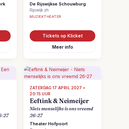
erk
De Rijswijkse Schouwburg
Rijswijk zh
MUZIEKTHEATER
Tickets op Klicket
Meer info
•
ZATERDAG 17 APRIL 2027 •
20:15 UUR
Eeftink & Neimeijer
Niets menselijks is ons vreemd
6-27
26-27
Theater Hofpoort