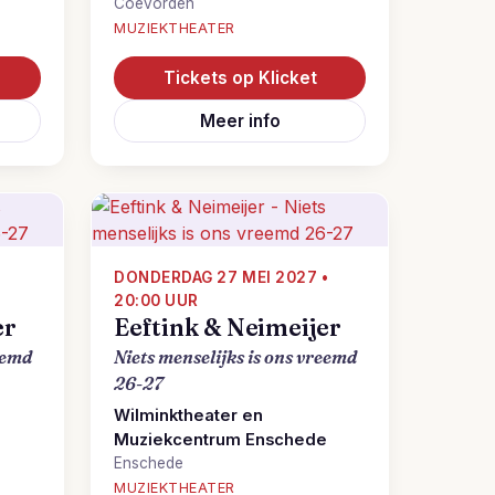
Coevorden
MUZIEKTHEATER
Tickets op Klicket
Meer info
•
DONDERDAG 27 MEI 2027 •
20:00 UUR
er
Eeftink & Neimeijer
eemd
Niets menselijks is ons vreemd
26-27
Wilminktheater en
Muziekcentrum Enschede
Enschede
MUZIEKTHEATER