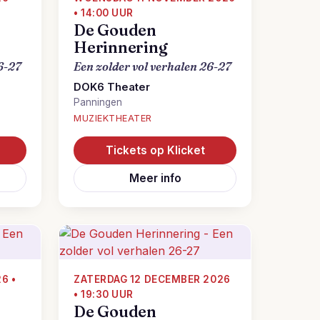
• 14:00 UUR
De Gouden
Herinnering
6-27
Een zolder vol verhalen 26-27
DOK6 Theater
Panningen
MUZIEKTHEATER
Tickets op Klicket
Meer info
6 •
ZATERDAG 12 DECEMBER 2026
• 19:30 UUR
De Gouden