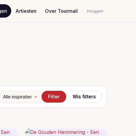
gen
Artiesten
Over Tourmail
Inloggen
Filter
Wis filters