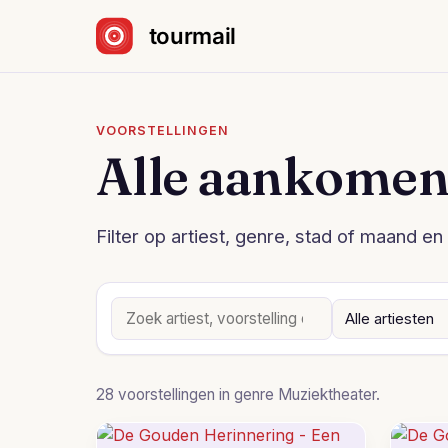
Sla navigatie over
VOORSTELLINGEN
Alle aankomen
Filter op artiest, genre, stad of maand en 
28 voorstellingen in genre Muziektheater.