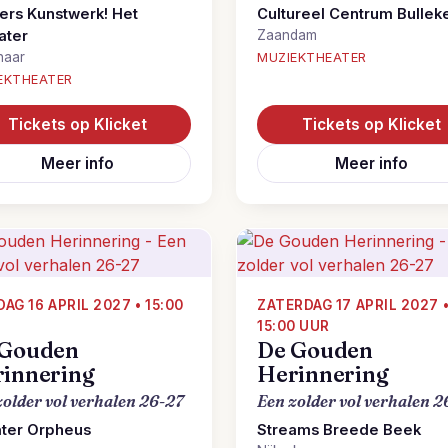
ers Kunstwerk! Het
Cultureel Centrum Bullek
ater
Zaandam
naar
MUZIEKTHEATER
EKTHEATER
Tickets op Klicket
Tickets op Klicket
Meer info
Meer info
DAG 16 APRIL 2027 • 15:00
ZATERDAG 17 APRIL 2027 
15:00 UUR
 Gouden
De Gouden
innering
Herinnering
zolder vol verhalen 26-27
Een zolder vol verhalen 2
ter Orpheus
Streams Breede Beek