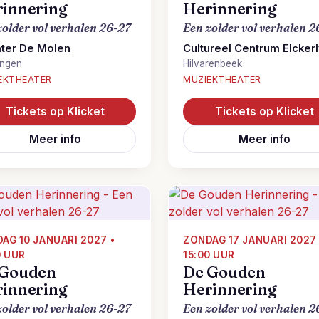
innering
Herinnering
zolder vol verhalen 26-27
Een zolder vol verhalen 2
ter De Molen
Cultureel Centrum Elcker
ingen
Hilvarenbeek
EKTHEATER
MUZIEKTHEATER
Tickets op Klicket
Tickets op Klicket
Meer info
Meer info
AG 10 JANUARI 2027 •
ZONDAG 17 JANUARI 2027 
0 UUR
15:00 UUR
 Gouden
De Gouden
innering
Herinnering
zolder vol verhalen 26-27
Een zolder vol verhalen 2