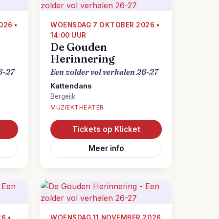
026 •
WOENSDAG 7 OKTOBER 2026 •
14:00 UUR
De Gouden
Herinnering
6-27
Een zolder vol verhalen 26-27
Kattendans
Bergeijk
MUZIEKTHEATER
Tickets op Klicket
Meer info
6 •
WOENSDAG 11 NOVEMBER 2026