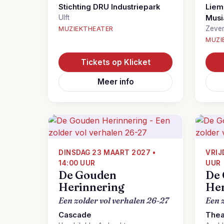
Stichting DRU Industriepark
Liem
Ulft
Musi
Zeve
MUZIEKTHEATER
MUZI
Tickets op Klicket
Meer info
DINSDAG 23 MAART 2027 •
VRIJ
14:00 UUR
UUR
De Gouden
De
Herinnering
Her
Een zolder vol verhalen 26-27
Een 
Cascade
Thea