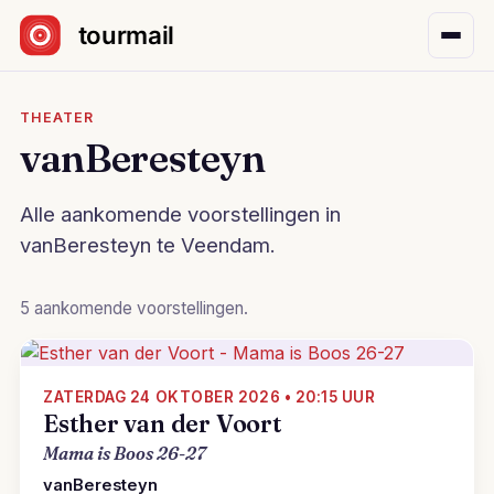
Sla navigatie over
THEATER
vanBeresteyn
Alle aankomende voorstellingen in
vanBeresteyn te Veendam.
5 aankomende voorstellingen.
ZATERDAG 24 OKTOBER 2026 • 20:15 UUR
Esther van der Voort
Mama is Boos 26-27
vanBeresteyn