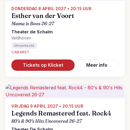
DONDERDAG 8 APRIL 2027 • 20:15 UUR
Esther van der Voort
Mama is Boos 26-27
Theater de Schalm
Veldhoven
Uitverkocht
CABARET
Tickets op Klicket
Meer info
VRIJDAG 9 APRIL 2027 • 20:15 UUR
Legends Remastered feat. Rock4
80's & 90's Hits Uncovered 26-27
Theater De Schalm