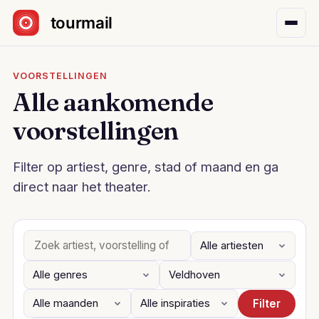
Sla navigatie over
VOORSTELLINGEN
Alle aankomende
voorstellingen
Filter op artiest, genre, stad of maand en ga
direct naar het theater.
Filter