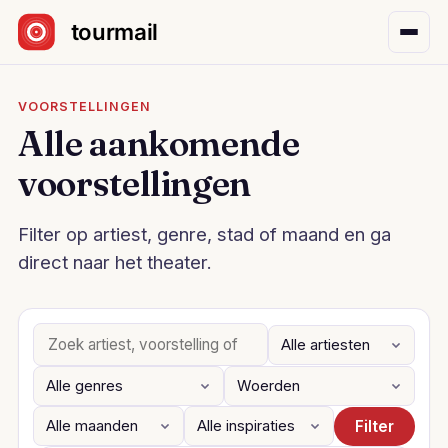
Sla navigatie over
VOORSTELLINGEN
Alle aankomende
voorstellingen
Filter op artiest, genre, stad of maand en ga
direct naar het theater.
Filter