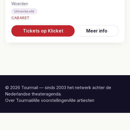
Woerden
Uitverkocht
CABARET
Tickets op Klicket
Meer info
© 2026 Tourmail — sinds 2003 het netwerk achter de
Nederlandse theateragenda.
Over Tourmail
Alle voorstellingen
Alle artiesten