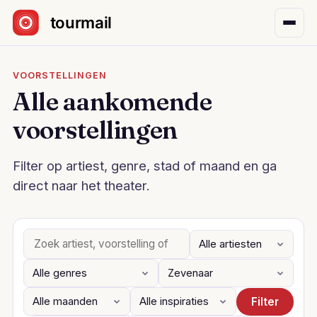
Sla navigatie over
VOORSTELLINGEN
Alle aankomende
voorstellingen
Filter op artiest, genre, stad of maand en ga
direct naar het theater.
Filter