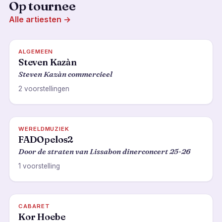
Op tournee
Alle artiesten →
ALGEMEEN
Steven Kazàn
Steven Kazàn commercieel
2 voorstellingen
WERELDMUZIEK
FADOpelos2
Door de straten van Lissabon dinerconcert 25-26
1 voorstelling
CABARET
Kor Hoebe