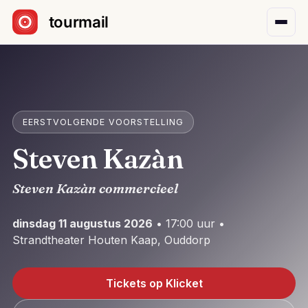
Sla navigatie over
EERSTVOLGENDE VOORSTELLING
Steven Kazàn
Steven Kazàn commercieel
dinsdag 11 augustus 2026
• 17:00 uur •
Strandtheater Houten Kaap, Ouddorp
Tickets op Klicket