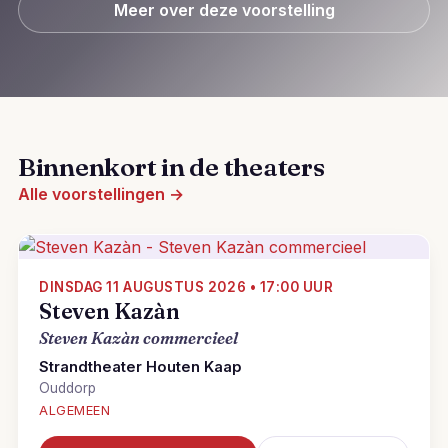
Meer over deze voorstelling
Binnenkort in de theaters
Alle voorstellingen →
DINSDAG 11 AUGUSTUS 2026 • 17:00 UUR
Steven Kazàn
Steven Kazàn commercieel
Strandtheater Houten Kaap
Ouddorp
ALGEMEEN