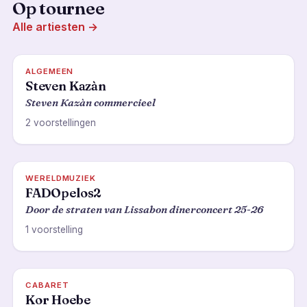
Op tournee
Alle artiesten →
ALGEMEEN
Steven Kazàn
Steven Kazàn commercieel
2 voorstellingen
WERELDMUZIEK
FADOpelos2
Door de straten van Lissabon dinerconcert 25-26
1 voorstelling
CABARET
Kor Hoebe