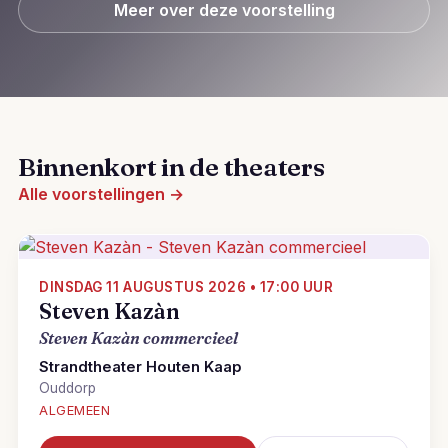
Meer over deze voorstelling
Binnenkort in de theaters
Alle voorstellingen →
DINSDAG 11 AUGUSTUS 2026 • 17:00 UUR
Steven Kazàn
Steven Kazàn commercieel
Strandtheater Houten Kaap
Ouddorp
ALGEMEEN