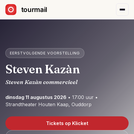
Sla navigatie over
EERSTVOLGENDE VOORSTELLING
Steven Kazàn
Steven Kazàn commercieel
dinsdag 11 augustus 2026
• 17:00 uur •
Strandtheater Houten Kaap, Ouddorp
Tickets op Klicket