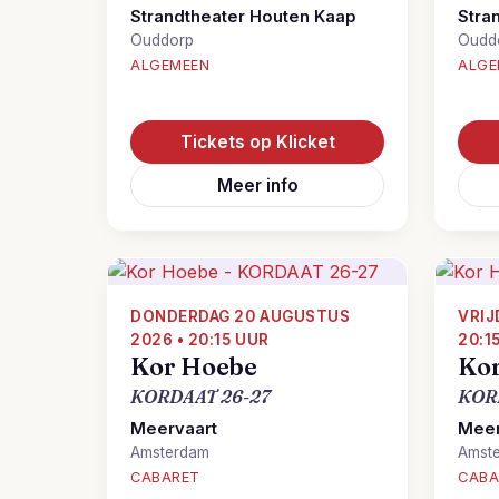
Strandtheater Houten Kaap
Stra
Ouddorp
Oudd
ALGEMEEN
ALGE
Tickets op Klicket
Meer info
DONDERDAG 20 AUGUSTUS
VRIJ
2026 • 20:15 UUR
20:1
Kor Hoebe
Ko
KORDAAT 26-27
KOR
Meervaart
Meer
Amsterdam
Amst
CABARET
CABA