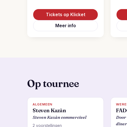
Tickets op Klicket
Meer info
Op tournee
ALGEMEEN
WERE
Steven Kazàn
FAD
Steven Kazàn commercieel
Door 
diner
2 voorstellingen