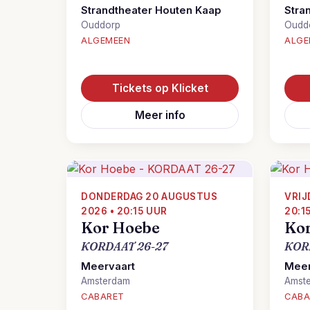
Strandtheater Houten Kaap
Stra
Ouddorp
Oudd
ALGEMEEN
ALGE
Tickets op Klicket
Meer info
DONDERDAG 20 AUGUSTUS
VRIJ
2026 • 20:15 UUR
20:1
Kor Hoebe
Ko
KORDAAT 26-27
KOR
Meervaart
Meer
Amsterdam
Amst
CABARET
CABA