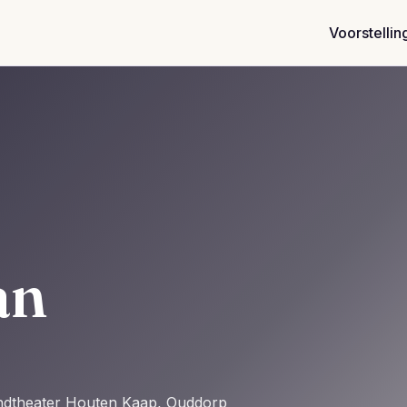
Voorstellin
àn
andtheater Houten Kaap, Ouddorp