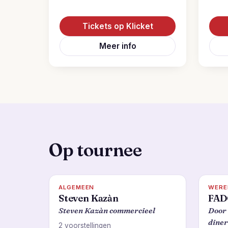
Tickets op Klicket
Meer info
Op tournee
ALGEMEEN
WERE
Steven Kazàn
FAD
Steven Kazàn commercieel
Door 
diner
2 voorstellingen